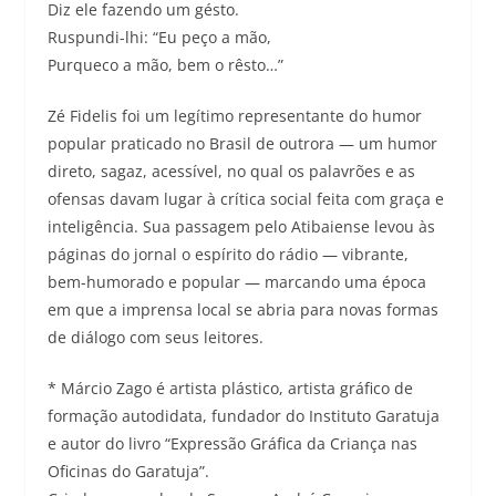
Diz ele fazendo um gésto.
Ruspundi-lhi: “Eu peço a mão,
Purqueco a mão, bem o rêsto…”
Zé Fidelis foi um legítimo representante do humor
popular praticado no Brasil de outrora — um humor
direto, sagaz, acessível, no qual os palavrões e as
ofensas davam lugar à crítica social feita com graça e
inteligência. Sua passagem pelo Atibaiense levou às
páginas do jornal o espírito do rádio — vibrante,
bem-humorado e popular — marcando uma época
em que a imprensa local se abria para novas formas
de diálogo com seus leitores.
* Márcio Zago é artista plástico, artista gráfico de
formação autodidata, fundador do Instituto Garatuja
e autor do livro “Expressão Gráfica da Criança nas
Oficinas do Garatuja”.