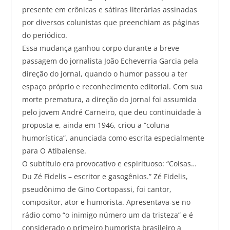
presente em crônicas e sátiras literárias assinadas
por diversos colunistas que preenchiam as páginas
do periódico.
Essa mudança ganhou corpo durante a breve
passagem do jornalista João Echeverria Garcia pela
direção do jornal, quando o humor passou a ter
espaço próprio e reconhecimento editorial. Com sua
morte prematura, a direção do jornal foi assumida
pelo jovem André Carneiro, que deu continuidade à
proposta e, ainda em 1946, criou a “coluna
humorística”, anunciada como escrita especialmente
para O Atibaiense.
O subtítulo era provocativo e espirituoso: “Coisas…
Du Zé Fidelis – escritor e gasogênios.” Zé Fidelis,
pseudônimo de Gino Cortopassi, foi cantor,
compositor, ator e humorista. Apresentava-se no
rádio como “o inimigo número um da tristeza” e é
considerado o primeiro humorista brasileiro a