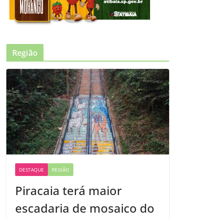
Região
DESTAQUE
REGIÃO
Piracaia terá maior
escadaria de mosaico do