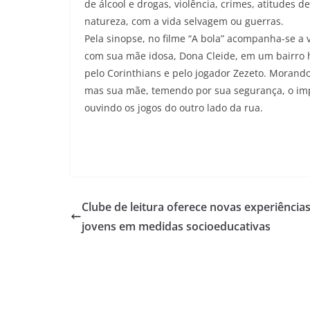
de álcool e drogas, violência, crimes, atitudes
natureza, com a vida selvagem ou guerras.
Pela sinopse, no filme “A bola” acompanha-se a 
com sua mãe idosa, Dona Cleide, em um bairro h
pelo Corinthians e pelo jogador Zezeto. Morand
mas sua mãe, temendo por sua segurança, o imp
ouvindo os jogos do outro lado da rua.
Clube de leitura oferece novas experiência
jovens em medidas socioeducativas