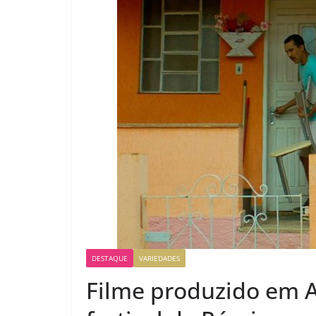
DESTAQUE
VARIEDADES
Filme produzido em At