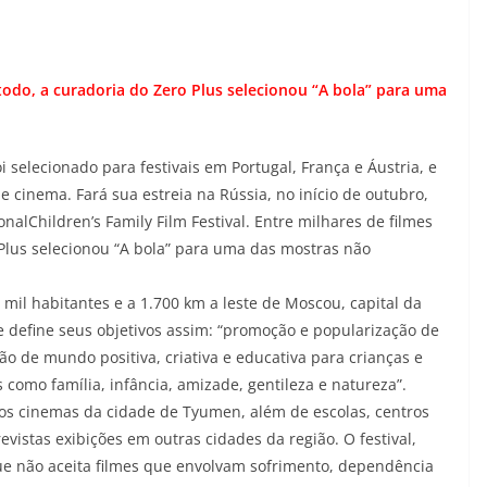
odo, a curadoria do Zero Plus selecionou “A bola” para uma
oi selecionado para festivais em Portugal, França e Áustria, e
de cinema. Fará sua estreia na Rússia, no início de outubro,
nalChildren’s Family Film Festival. Entre milhares de filmes
Plus selecionou “A bola” para uma das mostras não
 mil habitantes e a 1.700 km a leste de Moscou, capital da
 e define seus objetivos assim: “promoção e popularização de
o de mundo positiva, criativa e educativa para crianças e
omo família, infância, amizade, gentileza e natureza”.
sos cinemas da cidade de Tyumen, além de escolas, centros
evistas exibições em outras cidades da região. O festival,
que não aceita filmes que envolvam sofrimento, dependência