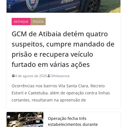
DESTAQUE
POLÍCIA
GCM de Atibaia detém quatro
suspeitos, cumpre mandado de
prisão e recupera veículo
furtado em várias ações
4 de agosto de 2026
OAtibaiense
Ocorrências nos bairros Vila Santa Clara, Recreio
Estoril e Caetetuba, além de operação contra linhas
cortantes, resultaram na apreensão de
Operação fecha três
estabelecimentos durante