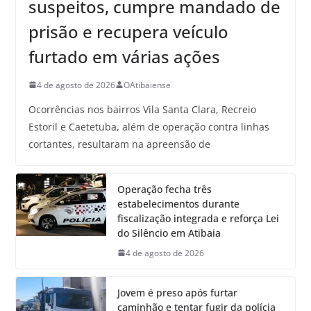
suspeitos, cumpre mandado de
prisão e recupera veículo
furtado em várias ações
4 de agosto de 2026
OAtibaiense
Ocorrências nos bairros Vila Santa Clara, Recreio
Estoril e Caetetuba, além de operação contra linhas
cortantes, resultaram na apreensão de
Operação fecha três
estabelecimentos durante
fiscalização integrada e reforça Lei
do Silêncio em Atibaia
4 de agosto de 2026
Jovem é preso após furtar
caminhão e tentar fugir da polícia