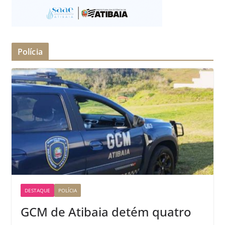
Polícia
DESTAQUE
POLÍCIA
GCM de Atibaia detém quatro