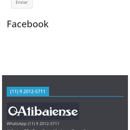
Enviar
Facebook
(11) 9 2012-5711
WhatsApp (11) 9 2012-5711