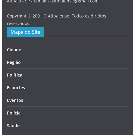
Atibaia - SP - E-mail - oatibaiense@gmail.com
Copyright © 2001 O Atibaiense. Todos os direitos
reservados.
Mapa do Site
Cidade
Região
Política
Esportes
Eventos
Polícia
Saúde