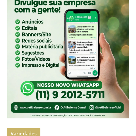
Variedades