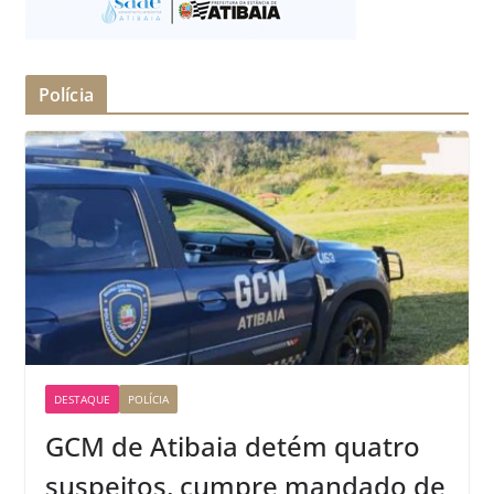
Polícia
DESTAQUE
POLÍCIA
GCM de Atibaia detém quatro
suspeitos, cumpre mandado de