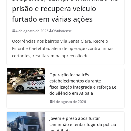
prisão e recupera veículo
furtado em várias ações
4 de agosto de 2026
OAtibaiense
Ocorrências nos bairros Vila Santa Clara, Recreio
Estoril e Caetetuba, além de operação contra linhas
cortantes, resultaram na apreensão de
Operação fecha três
estabelecimentos durante
fiscalização integrada e reforça Lei
do Silêncio em Atibaia
4 de agosto de 2026
Jovem é preso após furtar
caminhão e tentar fugir da polícia
em Atibaia