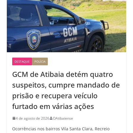
DESTAQUE
POLÍCIA
GCM de Atibaia detém quatro
suspeitos, cumpre mandado de
prisão e recupera veículo
furtado em várias ações
4 de agosto de 2026
OAtibaiense
Ocorrências nos bairros Vila Santa Clara, Recreio