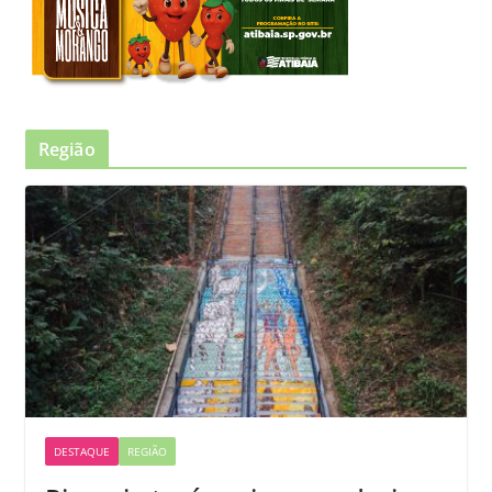
Região
DESTAQUE
REGIÃO