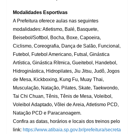
Modalidades Esportivas
A Prefeitura oferece aulas nas seguintes
modalidades: Atletismo, Balé, Basquete,
Beisebol/Softbol, Bocha, Boxe, Capoeira,
Ciclismo, Coreografia, Dança de Salão, Funcional,
Futebol, Futebol Americano, Futsal, Ginástica
Artística, Ginástica Rítmica, Gueitebol, Handebol,
Hidroginástica, Hidropilates, Jiu Jitsu, Judô, Jogos
de Mesa, Kickboxing, Kung Fu, Muay Thai,
Musculação, Natação, Pilates, Skate, Taekwondo,
Tai Chi Chuan, Tênis, Tênis de Mesa, Voleibol,
Voleibol Adaptado, Vôlei de Areia, Atletismo PCD,
Natação PCD e Paracanoagem.
Confira as datas, horários e locais dos treinos pelo
link:
https://www.atibaia.sp.gov.br/prefeitura/secreta