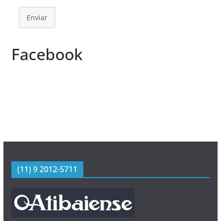
Enviar
Facebook
(11) 9 2012-5711