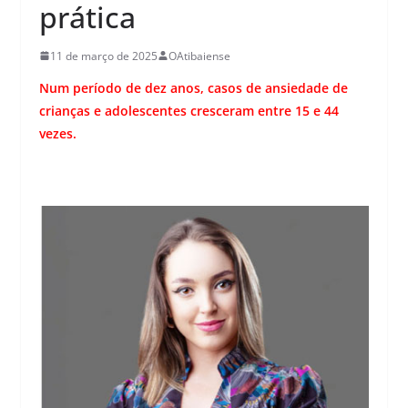
prática
11 de março de 2025
OAtibaiense
Num período de dez anos, casos de ansiedade de
crianças e adolescentes cresceram entre 15 e 44
vezes.