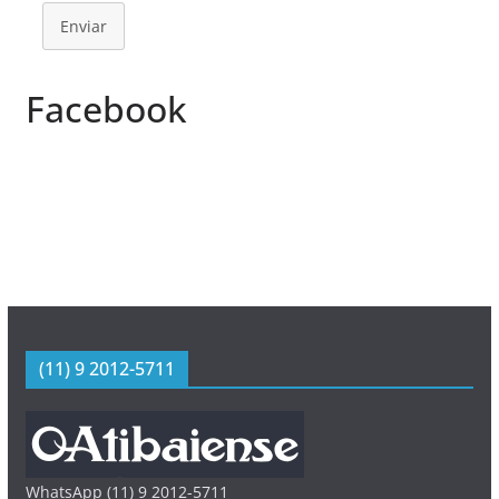
Enviar
Facebook
(11) 9 2012-5711
WhatsApp (11) 9 2012-5711