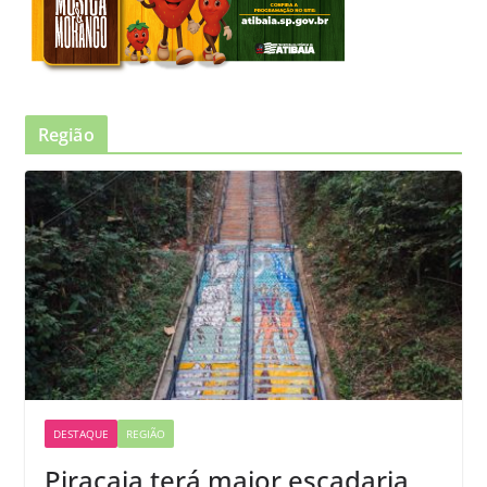
Região
DESTAQUE
REGIÃO
Piracaia terá maior escadaria