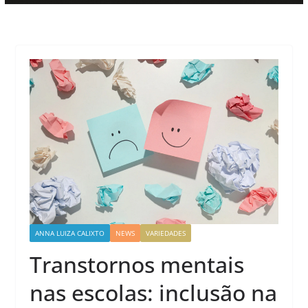
ANNA LUIZA CALIXTO
NEWS
VARIEDADES
Transtornos mentais
nas escolas: inclusão na