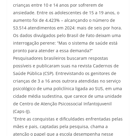
crianças entre 10 e 14 anos por sofrerem de
ansiedade. Entre os adolescentes de 15 a 19 anos, o
aumento foi de 4.423% – alcançando o número de
53.514 atendimentos em 2024: mais de seis por hora.
Os dados divulgados pelo Brasil de Fato deixam uma
interrogação perene: “Mas o sistema de saúde está
pronto para atender a essa demanda?”
Pesquisadores brasileiros buscaram respostas
possíveis e publicaram suas na revista Cadernos de
Saúde Pública (CSP). Entrevistando os genitores de
crianças de 3 a 16 anos outrora atendidas no serviço
psicológico de uma policlínica ligada ao SUS, em uma
cidade média sudestina, que carece de uma unidade
de Centro de Atenção Psicossocial Infantojuvenil
(Caps-IJ).
“Entre as conquistas e dificuldades enfrentadas pelas
mães e pais, captadas pela pesquisa, chama a
atenção o papel que a escola desempenha nesse