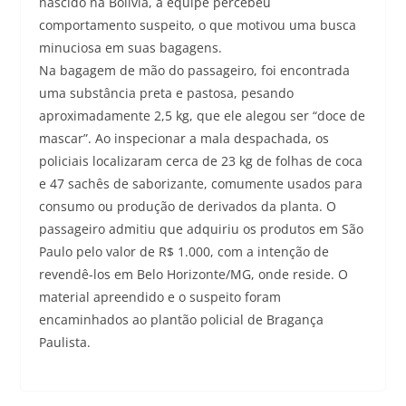
nascido na Bolívia, a equipe percebeu
comportamento suspeito, o que motivou uma busca
minuciosa em suas bagagens.
Na bagagem de mão do passageiro, foi encontrada
uma substância preta e pastosa, pesando
aproximadamente 2,5 kg, que ele alegou ser “doce de
mascar”. Ao inspecionar a mala despachada, os
policiais localizaram cerca de 23 kg de folhas de coca
e 47 sachês de saborizante, comumente usados para
consumo ou produção de derivados da planta. O
passageiro admitiu que adquiriu os produtos em São
Paulo pelo valor de R$ 1.000, com a intenção de
revendê-los em Belo Horizonte/MG, onde reside. O
material apreendido e o suspeito foram
encaminhados ao plantão policial de Bragança
Paulista.