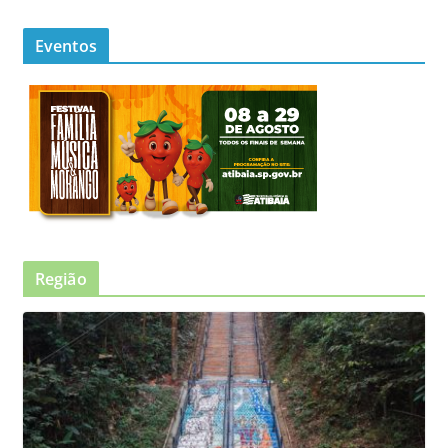
Eventos
Região