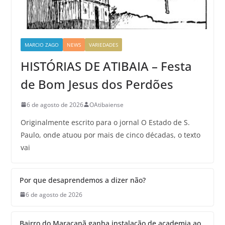
MARCIO ZAGO
NEWS
VARIEDADES
HISTÓRIAS DE ATIBAIA – Festa
de Bom Jesus dos Perdões
6 de agosto de 2026
OAtibaiense
Originalmente escrito para o jornal O Estado de S.
Paulo, onde atuou por mais de cinco décadas, o texto
vai
Por que desaprendemos a dizer não?
6 de agosto de 2026
Bairro do Maracanã ganha instalação de academia ao