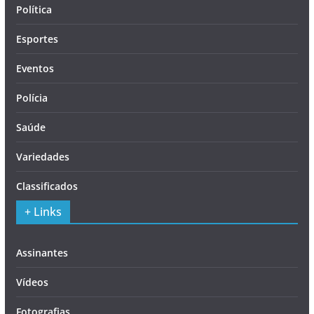
Política
Esportes
Eventos
Polícia
Saúde
Variedades
Classificados
+ Links
Assinantes
Vídeos
Fotografias