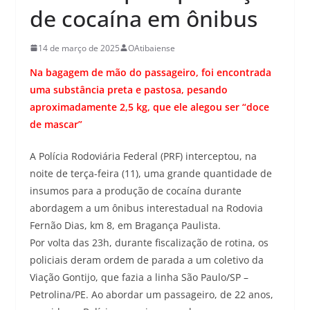
de cocaína em ônibus
14 de março de 2025
OAtibaiense
Na bagagem de mão do passageiro, foi encontrada
uma substância preta e pastosa, pesando
aproximadamente 2,5 kg, que ele alegou ser “doce
de mascar”
A Polícia Rodoviária Federal (PRF) interceptou, na
noite de terça-feira (11), uma grande quantidade de
insumos para a produção de cocaína durante
abordagem a um ônibus interestadual na Rodovia
Fernão Dias, km 8, em Bragança Paulista.
Por volta das 23h, durante fiscalização de rotina, os
policiais deram ordem de parada a um coletivo da
Viação Gontijo, que fazia a linha São Paulo/SP –
Petrolina/PE. Ao abordar um passageiro, de 22 anos,