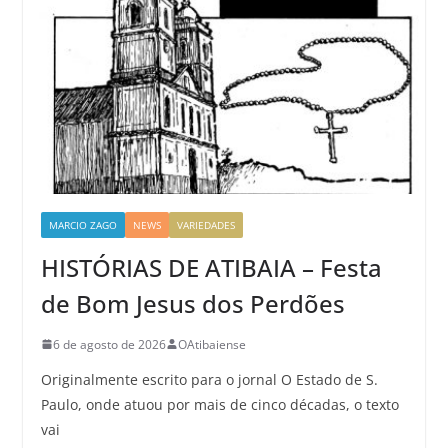
MARCIO ZAGO
NEWS
VARIEDADES
HISTÓRIAS DE ATIBAIA – Festa
de Bom Jesus dos Perdões
6 de agosto de 2026
OAtibaiense
Originalmente escrito para o jornal O Estado de S.
Paulo, onde atuou por mais de cinco décadas, o texto
vai