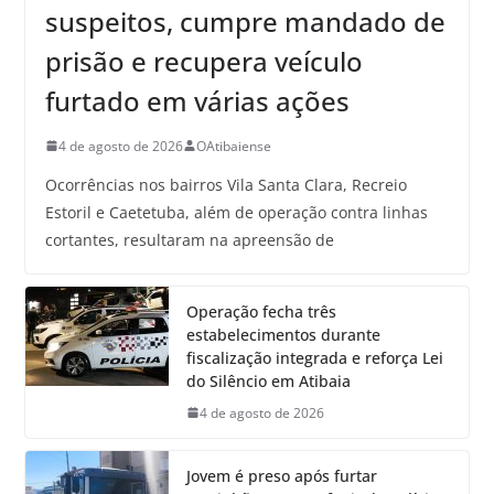
suspeitos, cumpre mandado de
prisão e recupera veículo
furtado em várias ações
4 de agosto de 2026
OAtibaiense
Ocorrências nos bairros Vila Santa Clara, Recreio
Estoril e Caetetuba, além de operação contra linhas
cortantes, resultaram na apreensão de
Operação fecha três
estabelecimentos durante
fiscalização integrada e reforça Lei
do Silêncio em Atibaia
4 de agosto de 2026
Jovem é preso após furtar