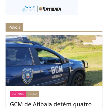
Polícia
DESTAQUE
POLÍCIA
GCM de Atibaia detém quatro