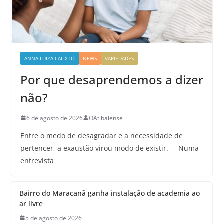
ANNA LUIZA CALIXTO
NEWS
VARIEDADES
Por que desaprendemos a dizer
não?
6 de agosto de 2026
OAtibaiense
Entre o medo de desagradar e a necessidade de
pertencer, a exaustão virou modo de existir. Numa
entrevista
Bairro do Maracanã ganha instalação de academia ao
ar livre
5 de agosto de 2026