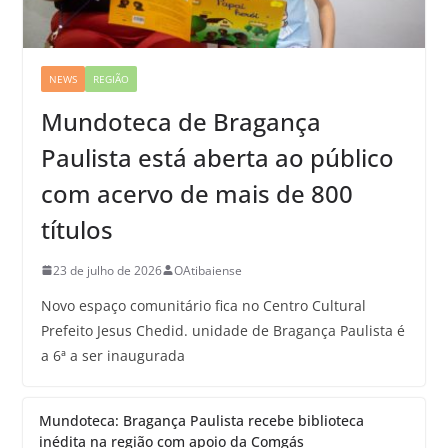
NEWS
REGIÃO
Mundoteca de Bragança
Paulista está aberta ao público
com acervo de mais de 800
títulos
23 de julho de 2026
OAtibaiense
Novo espaço comunitário fica no Centro Cultural
Prefeito Jesus Chedid. unidade de Bragança Paulista é
a 6ª a ser inaugurada
Mundoteca: Bragança Paulista recebe biblioteca
inédita na região com apoio da Comgás