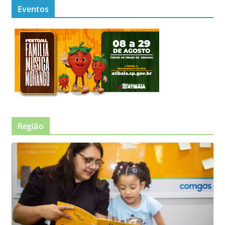
Eventos
Região