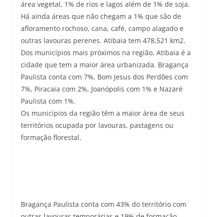
área vegetal, 1% de rios e lagos além de 1% de soja.
Há ainda áreas que não chegam a 1% que são de
afloramento rochoso, cana, café, campo alagado e
outras lavouras perenes. Atibaia tem 478,521 km2.
Dos municípios mais próximos na região, Atibaia é a
cidade que tem a maior área urbanizada. Bragança
Paulista conta com 7%, Bom Jesus dos Perdões com
7%, Piracaia com 2%, Joanópolis com 1% e Nazaré
Paulista com 1%.
Os municípios da região têm a maior área de seus
territórios ocupada por lavouras, pastagens ou
formação florestal.
Bragança Paulista conta com 43% do território com
outras lavouras temporárias e 19% de formação