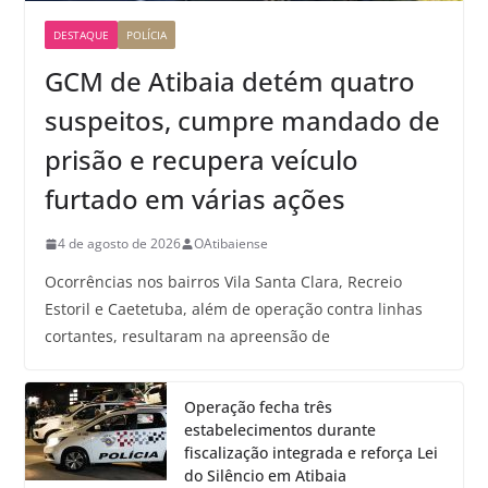
DESTAQUE
POLÍCIA
GCM de Atibaia detém quatro
suspeitos, cumpre mandado de
prisão e recupera veículo
furtado em várias ações
4 de agosto de 2026
OAtibaiense
Ocorrências nos bairros Vila Santa Clara, Recreio
Estoril e Caetetuba, além de operação contra linhas
cortantes, resultaram na apreensão de
Operação fecha três
estabelecimentos durante
fiscalização integrada e reforça Lei
do Silêncio em Atibaia