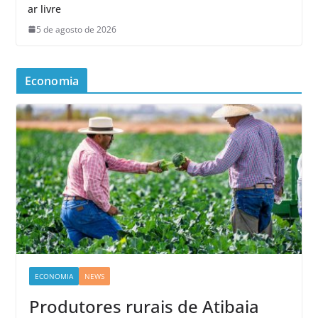
ar livre
5 de agosto de 2026
Economia
ECONOMIA
NEWS
Produtores rurais de Atibaia