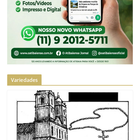
Variedades