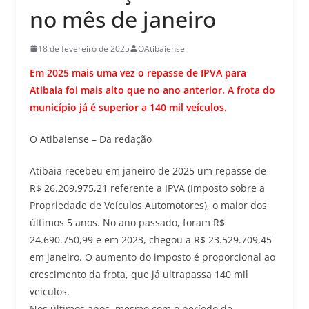
no mês de janeiro
18 de fevereiro de 2025
OAtibaiense
Em 2025 mais uma vez o repasse de IPVA para
Atibaia foi mais alto que no ano anterior. A frota do
município já é superior a 140 mil veículos.
O Atibaiense – Da redação
Atibaia recebeu em janeiro de 2025 um repasse de
R$ 26.209.975,21 referente a IPVA (Imposto sobre a
Propriedade de Veículos Automotores), o maior dos
últimos 5 anos. No ano passado, foram R$
24.690.750,99 e em 2023, chegou a R$ 23.529.709,45
em janeiro. O aumento do imposto é proporcional ao
crescimento da frota, que já ultrapassa 140 mil
veículos.
Nos últimos anos, mesmo com o período de