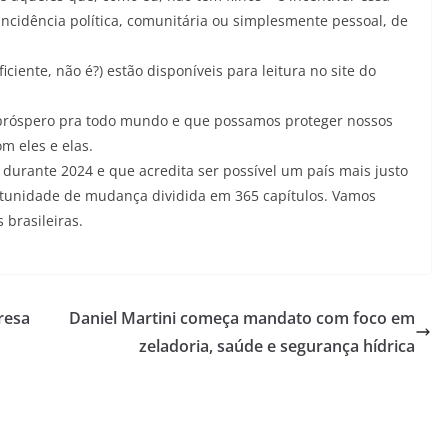
incidência política, comunitária ou simplesmente pessoal, de
ciente, não é?) estão disponíveis para leitura no site do
.
próspero pra todo mundo e que possamos proteger nossos
 eles e elas.
urante 2024 e que acredita ser possível um país mais justo
ortunidade de mudança dividida em 365 capítulos. Vamos
brasileiras.
resa
Daniel Martini começa mandato com foco em
zeladoria, saúde e segurança hídrica