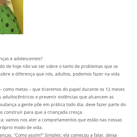
nças e adolescentes?
o de hoje não vai ser sobre o tanto de problemas que os
bre a diferença que nós, adultos, podemos fazer na vida
s – como metas – que tiraremos do papel durante os 12 meses
 adultocêntricos e prevenir violências que alcancem as
mudança a gente põe em prática todo dia, deve fazer parte do
construir para que a criançada cresça.
ópica: vamos nos ater a comportamentos que estão nas nossas
róprio modo de vida.
anças. “Como assim?” Simples: ela começou a falar, deixa