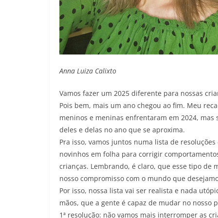
Anna Luiza Calixto
Vamos fazer um 2025 diferente para nossas cria
Pois bem, mais um ano chegou ao fim. Meu recad
meninos e meninas enfrentaram em 2024, mas so
deles e delas no ano que se aproxima.
Pra isso, vamos juntos numa lista de resoluçõe
novinhos em folha para corrigir comportamentos
crianças. Lembrando, é claro, que esse tipo de 
nosso compromisso com o mundo que desejamos 
Por isso, nossa lista vai ser realista e nada ut
mãos, que a gente é capaz de mudar no nosso p
1ª resolução: não vamos mais interromper as cri