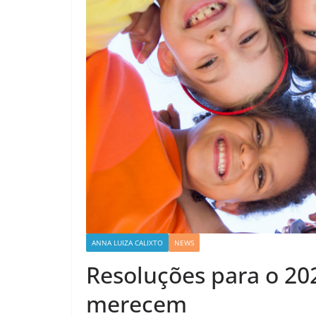
ANNA LUIZA CALIXTO
NEWS
Resoluções para o 20
merecem