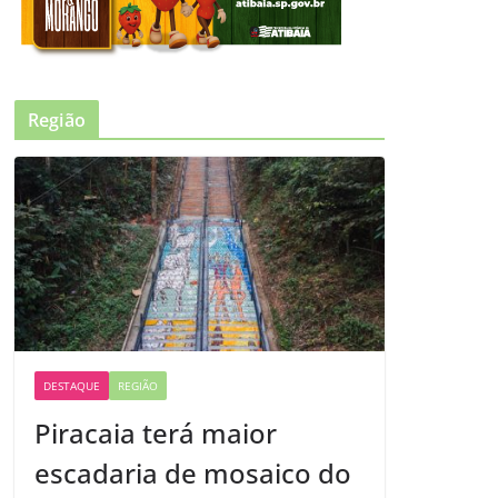
Região
DESTAQUE
REGIÃO
Piracaia terá maior
escadaria de mosaico do