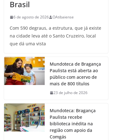
Brasil
6 de agosto de 2026
OAtibaiense
Com 590 degraus, a estrutura, que já existe
na cidade leva até o Santo Cruzeiro, local
que dá uma vista
Mundoteca de Bragança
Paulista está aberta ao
público com acervo de
mais de 800 títulos
23 de julho de 2026
Mundoteca: Bragança
Paulista recebe
biblioteca inédita na
região com apoio da
Comgás