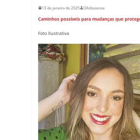
13 de janeiro de 2025
OAtibaiense
Caminhos possíveis para mudanças que protegem
Foto Ilustrativa