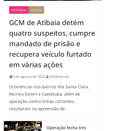
DESTAQUE
POLÍCIA
GCM de Atibaia detém
quatro suspeitos, cumpre
mandado de prisão e
recupera veículo furtado
em várias ações
4 de agosto de 2026
OAtibaiense
Ocorrências nos bairros Vila Santa Clara,
Recreio Estoril e Caetetuba, além de
operação contra linhas cortantes,
resultaram na apreensão de
Operação fecha três