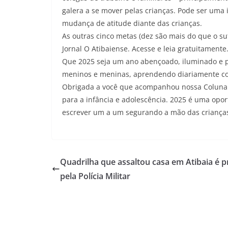
galera a se mover pelas crianças. Pode ser uma 
mudança de atitude diante das crianças.
As outras cinco metas (dez são mais do que o sufi
Jornal O Atibaiense. Acesse e leia gratuitamente
Que 2025 seja um ano abençoado, iluminado e 
meninos e meninas, aprendendo diariamente com
Obrigada a você que acompanhou nossa Coluna d
para a infância e adolescência. 2025 é uma op
escrever um a um segurando a mão das crianças 
Quadrilha que assaltou casa em Atibaia é p
pela Polícia Militar