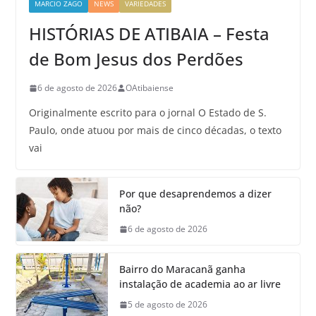
MARCIO ZAGO
NEWS
VARIEDADES
HISTÓRIAS DE ATIBAIA – Festa
de Bom Jesus dos Perdões
6 de agosto de 2026
OAtibaiense
Originalmente escrito para o jornal O Estado de S.
Paulo, onde atuou por mais de cinco décadas, o texto
vai
Por que desaprendemos a dizer
não?
6 de agosto de 2026
Bairro do Maracanã ganha
instalação de academia ao ar livre
5 de agosto de 2026