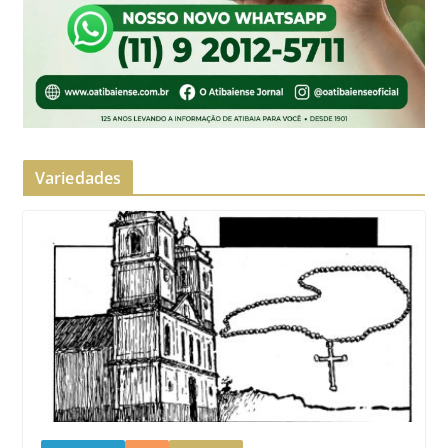
Variedades