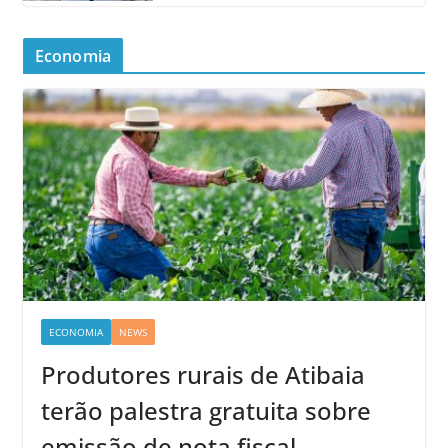
Economia
ECONOMIA
NEWS
Produtores rurais de Atibaia
terão palestra gratuita sobre
emissão de nota fiscal