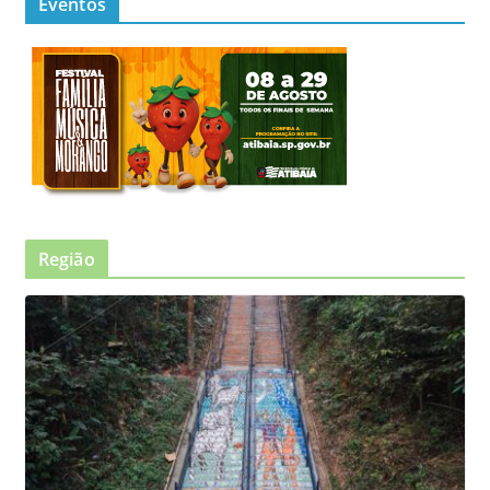
Eventos
Região