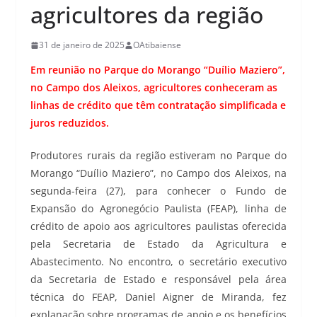
agricultores da região
31 de janeiro de 2025
OAtibaiense
Em reunião no Parque do Morango “Duílio Maziero”,
no Campo dos Aleixos, agricultores conheceram as
linhas de crédito que têm contratação simplificada e
juros reduzidos.
Produtores rurais da região estiveram no Parque do
Morango “Duílio Maziero”, no Campo dos Aleixos, na
segunda-feira (27), para conhecer o Fundo de
Expansão do Agronegócio Paulista (FEAP), linha de
crédito de apoio aos agricultores paulistas oferecida
pela Secretaria de Estado da Agricultura e
Abastecimento. No encontro, o secretário executivo
da Secretaria de Estado e responsável pela área
técnica do FEAP, Daniel Aigner de Miranda, fez
explanação sobre programas de apoio e os benefícios