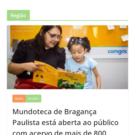
Região
NEWS
REGIÃO
Mundoteca de Bragança
Paulista está aberta ao público
com acervo de mais de 800