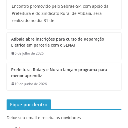
Encontro promovido pelo Sebrae-SP, com apoio da
Prefeitura e do Sindicato Rural de Atibaia, será
realizado no dia 31 de
Atibaia abre inscrições para curso de Reparação
Elétrica em parceria com o SENAI
6 de julho de 2026
Prefeitura, Rotary e Nurap lançam programa para
menor aprendiz
19 de junho de 2026
Fique por dentro
Deixe seu email e receba as novidades