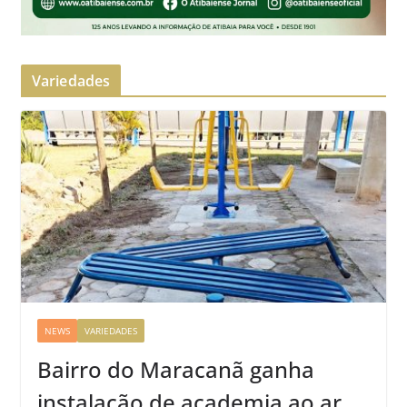
Variedades
NEWS
VARIEDADES
Bairro do Maracanã ganha
instalação de academia ao ar