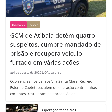
DESTAQUE
POLÍCIA
GCM de Atibaia detém quatro
suspeitos, cumpre mandado de
prisão e recupera veículo
furtado em várias ações
4 de agosto de 2026
OAtibaiense
Ocorrências nos bairros Vila Santa Clara, Recreio
Estoril e Caetetuba, além de operação contra linhas
cortantes, resultaram na apreensão de
Operação fecha três