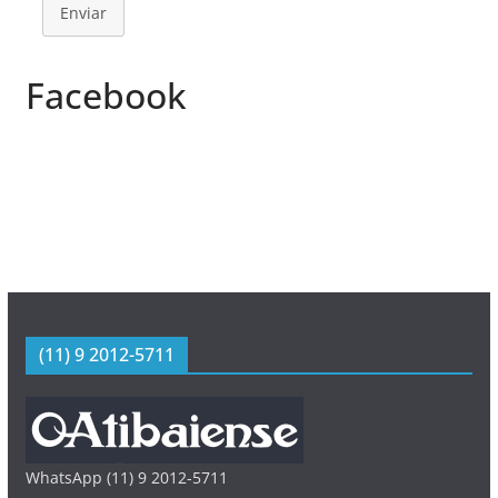
Enviar
Facebook
(11) 9 2012-5711
WhatsApp (11) 9 2012-5711