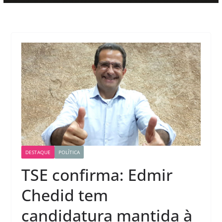
DESTAQUE
POLÍTICA
TSE confirma: Edmir
Chedid tem
candidatura mantida à