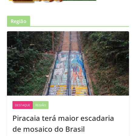
Região
DESTAQUE
REGIÃO
Piracaia terá maior escadaria
de mosaico do Brasil