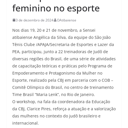
feminino no esporte
3 de dezembro de 2024
OAtibaiense
Nos dias 19, 20 e 21 de novembro, a Sensei
atibaiense Angélica da Silva, da equipe do São João
Tênis Clube /APAJA/Secretaria de Esportes e Lazer da
PEA, participou, junto a 22 treinadoras de Judô de
diversas regiões do Brasil, de uma série de atividades
de capacitação teóricas e práticas pelo Programa de
Empoderamento e Protagonismo da Mulher no
Esporte, realizado pela CBJ em parceria com o COB –
Comitê Olímpico do Brasil, no centro de treinamento
Time Brasil “Maria Lenk”, no Rio de Janeiro.
O workshop, na fala da coordenadora da Educação
da CBJ, Clarice Pires, reforça a atuação e a valorização
das mulheres no contexto do judô brasileiro e
internacional.