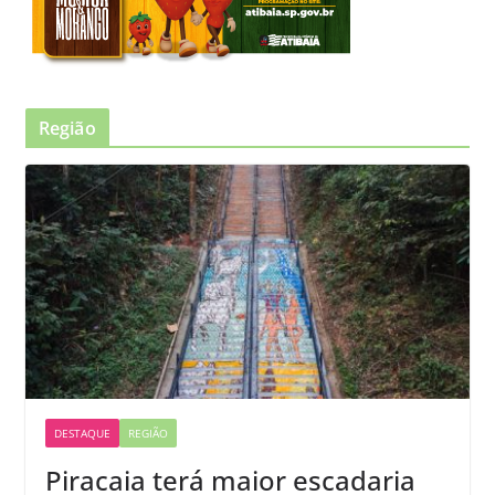
Região
DESTAQUE
REGIÃO
Piracaia terá maior escadaria