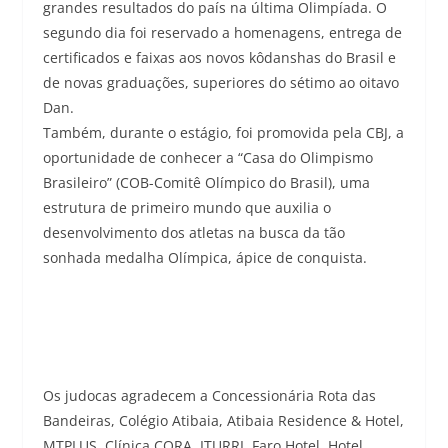
grandes resultados do país na última Olimpíada. O
segundo dia foi reservado a homenagens, entrega de
certificados e faixas aos novos kôdanshas do Brasil e
de novas graduações, superiores do sétimo ao oitavo
Dan.
Também, durante o estágio, foi promovida pela CBJ, a
oportunidade de conhecer a “Casa do Olimpismo
Brasileiro” (COB-Comitê Olímpico do Brasil), uma
estrutura de primeiro mundo que auxilia o
desenvolvimento dos atletas na busca da tão
sonhada medalha Olímpica, ápice de conquista.
Os judocas agradecem a Concessionária Rota das
Bandeiras, Colégio Atibaia, Atibaia Residence & Hotel,
MTPLUS, Clínica CORA, ITURRI, Faro Hotel, Hotel