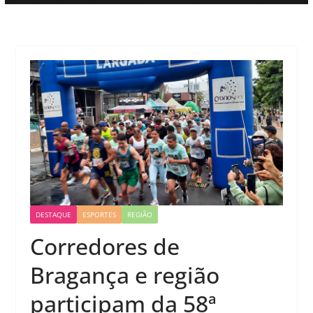
DESTAQUE
ESPORTES
REGIÃO
Corredores de
Bragança e região
participam da 58ª