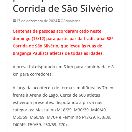
Corrida de São Silvério
17 de dezembro de 2024
OAtibaiense
Centenas de pessoas acordaram cedo neste
domingo (15/12) para participar da tradicional 58ª
Corrida de São Silvério, que levou às ruas de
Bragança Paulista atletas de todas as idades.
A prova foi disputada em 5 km para caminhada e 8
km para corredores.
A largada aconteceu de forma simultânea às 7h em
frente à Arena do Lago. Cerca de 600 atletas
estiveram presentes, disputando a prova nas
categorias: Masculino M18/29, M30/39, M40/49,
M50/59, M60/69, M70+ e Feminino F18/29, F30/39,
F40/49, F50/59, F60/69, F70+.