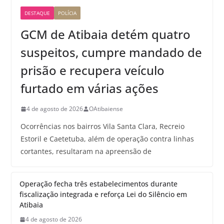
DESTAQUE
POLÍCIA
GCM de Atibaia detém quatro
suspeitos, cumpre mandado de
prisão e recupera veículo
furtado em várias ações
4 de agosto de 2026
OAtibaiense
Ocorrências nos bairros Vila Santa Clara, Recreio
Estoril e Caetetuba, além de operação contra linhas
cortantes, resultaram na apreensão de
Operação fecha três estabelecimentos durante
fiscalização integrada e reforça Lei do Silêncio em
Atibaia
4 de agosto de 2026