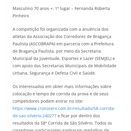
Masculino 70 anos +: 1º lugar – Fernanda Roberta
Pinheiro
A competição foi organizada com a anuência dos
atletas da Associação dos Corredores de Bragança
Paulista (ASCOBRAPA) em parceria com a Prefeitura
de Bragança Paulista, por meio da Secretaria
Municipal da Juventude, Esportes e Lazer (SEMJEL) e
com apoio das Secretarias Municipais de Mobilidade
Urbana, Segurança e Defesa Civil e Saúde.
Os interessados em obter mais informações sobre
colocação e tempo de corrida da prova e de seus
competidores podem entrar no site:
https://www.cronoserv.com.br/resultado/58-corrida-
de-sao-silverio,240277
e ficar por dentro dos
resultados da 58º Corrida de São Silvério. Todos os
corredores participantes ganharam medalhas de