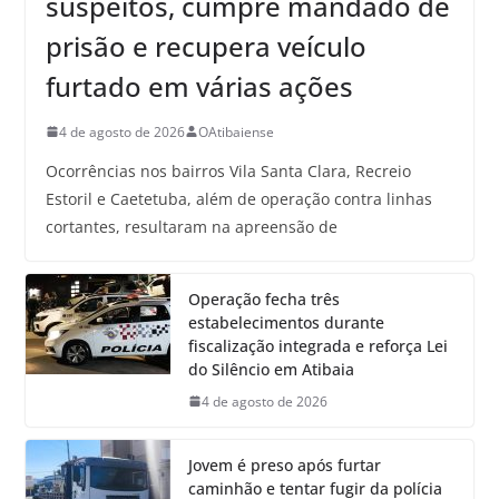
suspeitos, cumpre mandado de
prisão e recupera veículo
furtado em várias ações
4 de agosto de 2026
OAtibaiense
Ocorrências nos bairros Vila Santa Clara, Recreio
Estoril e Caetetuba, além de operação contra linhas
cortantes, resultaram na apreensão de
Operação fecha três
estabelecimentos durante
fiscalização integrada e reforça Lei
do Silêncio em Atibaia
4 de agosto de 2026
Jovem é preso após furtar
caminhão e tentar fugir da polícia