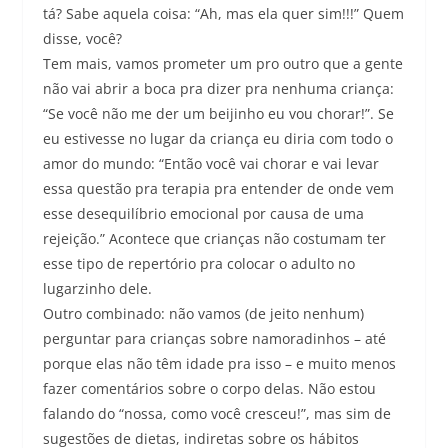
tá? Sabe aquela coisa: “Ah, mas ela quer sim!!!” Quem
disse, você?
Tem mais, vamos prometer um pro outro que a gente
não vai abrir a boca pra dizer pra nenhuma criança:
“Se você não me der um beijinho eu vou chorar!”. Se
eu estivesse no lugar da criança eu diria com todo o
amor do mundo: “Então você vai chorar e vai levar
essa questão pra terapia pra entender de onde vem
esse desequilíbrio emocional por causa de uma
rejeição.” Acontece que crianças não costumam ter
esse tipo de repertório pra colocar o adulto no
lugarzinho dele.
Outro combinado: não vamos (de jeito nenhum)
perguntar para crianças sobre namoradinhos – até
porque elas não têm idade pra isso – e muito menos
fazer comentários sobre o corpo delas. Não estou
falando do “nossa, como você cresceu!”, mas sim de
sugestões de dietas, indiretas sobre os hábitos