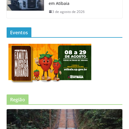
em Atibaia
3 de agosto de 2026
Eventos
Região