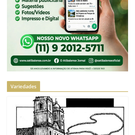
Variedades