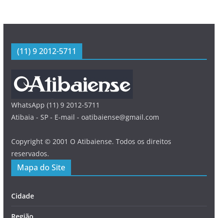
(11) 9 2012-5711
WhatsApp (11) 9 2012-5711
Atibaia - SP - E-mail - oatibaiense@gmail.com
Copyright © 2001 O Atibaiense. Todos os direitos
reservados.
Mapa do Site
Cidade
Região