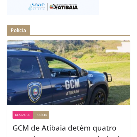
Polícia
DESTAQUE
POLÍCIA
GCM de Atibaia detém quatro