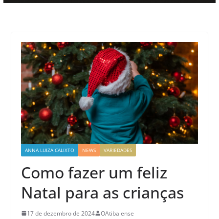
ANNA LUIZA CALIXTO
NEWS
VARIEDADES
Como fazer um feliz
Natal para as crianças
17 de dezembro de 2024
OAtibaiense