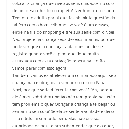
colocar a criança que vive aos seus cuidados no colo
de um desconhecido completo? Nenhuma, eu espero.
Tem muito adulto por aí que faz absoluta questão da
tal foto com o bom velhinho. Se você é um desses,
entre na fila do shopping e tire sua selfie com o Noel.
Não projete na criança seus desejos infantis, porque
pode ser que ela não faça tanta questão desse
registro quanto você e, pior, que fique muito
assustada com essa obrigação repentina. Então
vamos parar com isso agora.
Também vamos estabelecer um combinado aqui: se a
criança não é obrigada a sentar no colo do Papai
Noel, por que seria diferente com você? “Ah, porque
ele é meu sobrinho! Comigo não tem problema.” Não
tem problema o quê? Obrigar a criança a te beijar ou
sentar no seu colo? Se ela se sente à vontade e deixa
isso nítido, aí sim tudo bem. Mas não use sua
autoridade de adulto pra subentender que ela quer,