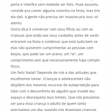
perto e interfira sem medode ser feliz. Puxe assunto,
convide pra comer alguma coisinha na festa, mas tire
ela dali. A gente não precisa ser invasivo pra isso, só
atento.
Outra dica é conversar com seus filhos ou com as
crianças que estão aos seus cuidados antes de vocês
entrarem na festa e combinar que está tudo bem se
elas não quiserem cumprimentar as pessoas com
beijos, que pode ser um aceno, um “oi”, um
cumprimento sem que necessariamente haja contato
físico.
Um Feliz Natal? Depende de nós e das atitudes que
escolhemos tomar. Crianças e adolescentes não
dispõem dos mesmos recursos de autoproteção para
lidar com o desconforto de alguém que invade teu
espaço e desrespeita teus limites. Que nós possamos
ser para essa criança o adulto de quem tanto
precisamos um dia, quando nós éramosas crianças.