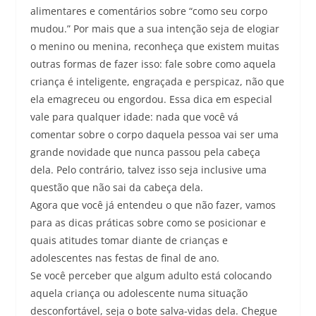
alimentares e comentários sobre “como seu corpo
mudou.” Por mais que a sua intenção seja de elogiar
o menino ou menina, reconheça que existem muitas
outras formas de fazer isso: fale sobre como aquela
criança é inteligente, engraçada e perspicaz, não que
ela emagreceu ou engordou. Essa dica em especial
vale para qualquer idade: nada que você vá
comentar sobre o corpo daquela pessoa vai ser uma
grande novidade que nunca passou pela cabeça
dela. Pelo contrário, talvez isso seja inclusive uma
questão que não sai da cabeça dela.
Agora que você já entendeu o que não fazer, vamos
para as dicas práticas sobre como se posicionar e
quais atitudes tomar diante de crianças e
adolescentes nas festas de final de ano.
Se você perceber que algum adulto está colocando
aquela criança ou adolescente numa situação
desconfortável, seja o bote salva-vidas dela. Chegue