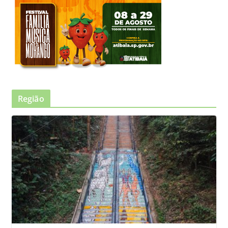
Região