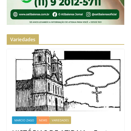
Variedades
MARCIO ZAGO
NEWS
VARIEDADES