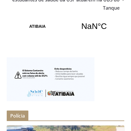
Tanque
Polícia