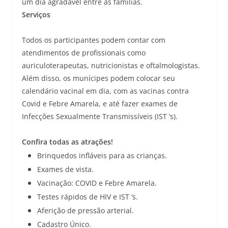
um dia agradável entre as famílias.
Serviços
Todos os participantes podem contar com
atendimentos de profissionais como
auriculoterapeutas, nutricionistas e oftalmologistas.
Além disso, os munícipes podem colocar seu
calendário vacinal em dia, com as vacinas contra
Covid e Febre Amarela, e até fazer exames de
Infecções Sexualmente Transmissíveis (IST ‘s).
Confira todas as atrações!
Brinquedos infláveis para as crianças.
Exames de vista.
Vacinação: COVID e Febre Amarela.
Testes rápidos de HIV e IST ‘s.
Aferição de pressão arterial.
Cadastro Único.