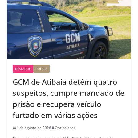
DESTAQUE
POLÍCIA
GCM de Atibaia detém quatro
suspeitos, cumpre mandado de
prisão e recupera veículo
furtado em várias ações
4 de agosto de 2026
OAtibaiense