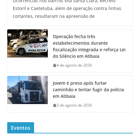
Ocorrências nos bairros Vila Santa Clara, Recreio
Estoril e Caetetuba, além de operação contra linhas
cortantes, resultaram na apreensão de
Operação fecha três
estabelecimentos durante
fiscalização integrada e reforça Lei
do Silêncio em Atibaia
4 de agosto de 2026
Jovem é preso após furtar
caminhão e tentar fugir da polícia
em Atibaia
3 de agosto de 2026
Eventos