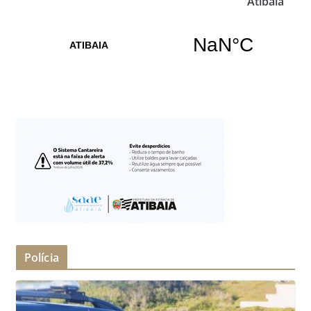
Atibaia
Polícia