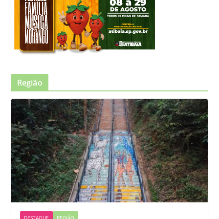
Região
DESTAQUE
REGIÃO