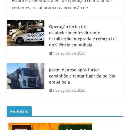
Estoril e Caetetuba, além de operação contra linhas
cortantes, resultaram na apreensão de
Operação fecha três
estabelecimentos durante
fiscalização integrada e reforça Lei
do Silêncio em Atibaia
4 de agosto de 2026
Jovem é preso após furtar
caminhão e tentar fugir da polícia
em Atibaia
3 de agosto de 2026
Eventos