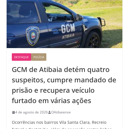
DESTAQUE
POLÍCIA
GCM de Atibaia detém quatro
suspeitos, cumpre mandado de
prisão e recupera veículo
furtado em várias ações
4 de agosto de 2026
OAtibaiense
Ocorrências nos bairros Vila Santa Clara, Recreio