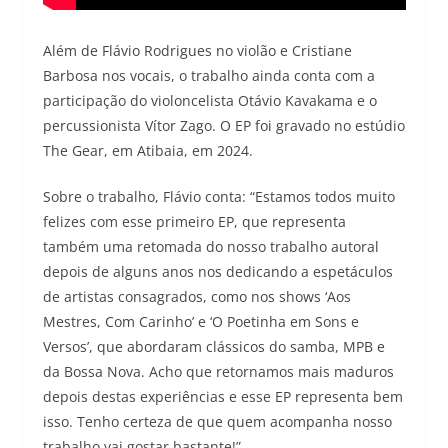
Além de Flávio Rodrigues no violão e Cristiane
Barbosa nos vocais, o trabalho ainda conta com a
participação do violoncelista Otávio Kavakama e o
percussionista Vítor Zago. O EP foi gravado no estúdio
The Gear, em Atibaia, em 2024.
Sobre o trabalho, Flávio conta: “Estamos todos muito
felizes com esse primeiro EP, que representa
também uma retomada do nosso trabalho autoral
depois de alguns anos nos dedicando a espetáculos
de artistas consagrados, como nos shows ‘Aos
Mestres, Com Carinho’ e ‘O Poetinha em Sons e
Versos’, que abordaram clássicos do samba, MPB e
da Bossa Nova. Acho que retornamos mais maduros
depois destas experiências e esse EP representa bem
isso. Tenho certeza de que quem acompanha nosso
trabalho vai gostar bastante!”.