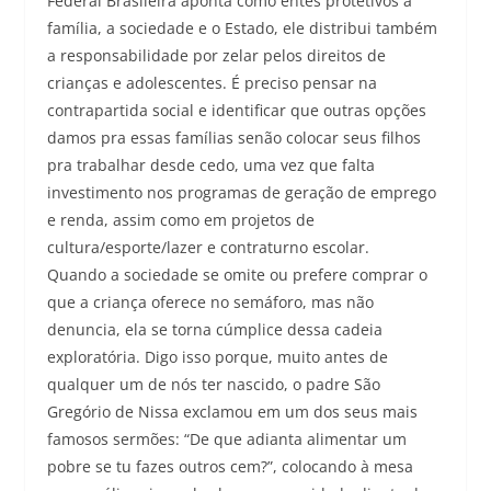
Federal Brasileira aponta como entes protetivos a
família, a sociedade e o Estado, ele distribui também
a responsabilidade por zelar pelos direitos de
crianças e adolescentes. É preciso pensar na
contrapartida social e identificar que outras opções
damos pra essas famílias senão colocar seus filhos
pra trabalhar desde cedo, uma vez que falta
investimento nos programas de geração de emprego
e renda, assim como em projetos de
cultura/esporte/lazer e contraturno escolar.
Quando a sociedade se omite ou prefere comprar o
que a criança oferece no semáforo, mas não
denuncia, ela se torna cúmplice dessa cadeia
exploratória. Digo isso porque, muito antes de
qualquer um de nós ter nascido, o padre São
Gregório de Nissa exclamou em um dos seus mais
famosos sermões: “De que adianta alimentar um
pobre se tu fazes outros cem?”, colocando à mesa