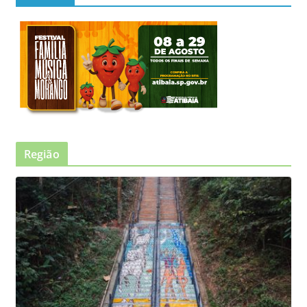
Região