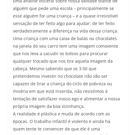
uma análise visceral sobre nossa vaidade diante de
alguém que pede uma escola – principalmente se
esse alguém for uma criança – e a quase irresistível
sensação de ter feito algo para ajudar; de ter feito
verdadeiramente a diferença na vida dessa criança.
Uma criança com uma caixa de balas ou chocolates
na janela do seu carro tem uma imagem comovente
que nos leva a sacudir os bolsos para procurar
qualquer trocado que nos tire aquela imagem da
cabeça. Mesmo sabendo que os 3.50 que
pretendemos investir no chocolate não vão ser
capazes de tirar a criança do ciclo de pobreza ou
miséria em que está inserida, não resistimos à
tentação de satisfazer nosso ego e alimentar a nossa
própria imagem da boa vizinhança.
A realidade é plástica e muda de acordo com as
épocas. O trabalho infantil é violento e ainda há
quem tente te convencer de que ele é uma