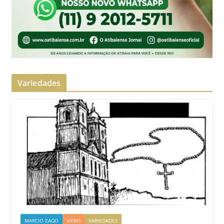
Variedades
MARCIO ZAGO
NEWS
VARIEDADES