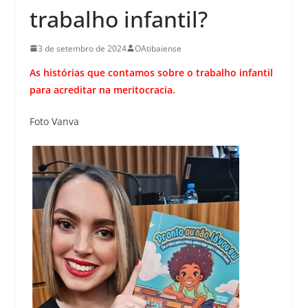
trabalho infantil?
3 de setembro de 2024
OAtibaiense
As histórias que contamos sobre o trabalho infantil
para acreditar na meritocracia.
Foto Vanva