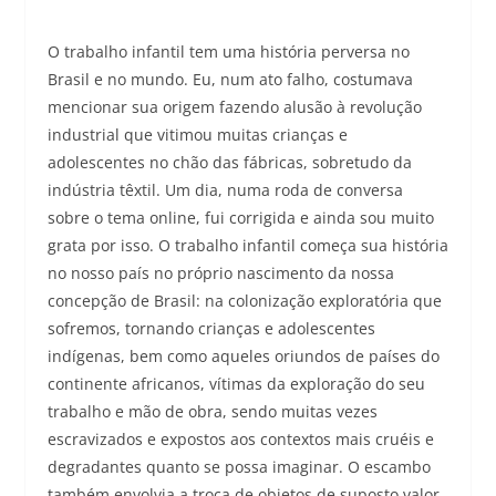
O trabalho infantil tem uma história perversa no
Brasil e no mundo. Eu, num ato falho, costumava
mencionar sua origem fazendo alusão à revolução
industrial que vitimou muitas crianças e
adolescentes no chão das fábricas, sobretudo da
indústria têxtil. Um dia, numa roda de conversa
sobre o tema online, fui corrigida e ainda sou muito
grata por isso. O trabalho infantil começa sua história
no nosso país no próprio nascimento da nossa
concepção de Brasil: na colonização exploratória que
sofremos, tornando crianças e adolescentes
indígenas, bem como aqueles oriundos de países do
continente africanos, vítimas da exploração do seu
trabalho e mão de obra, sendo muitas vezes
escravizados e expostos aos contextos mais cruéis e
degradantes quanto se possa imaginar. O escambo
também envolvia a troca de objetos de suposto valor