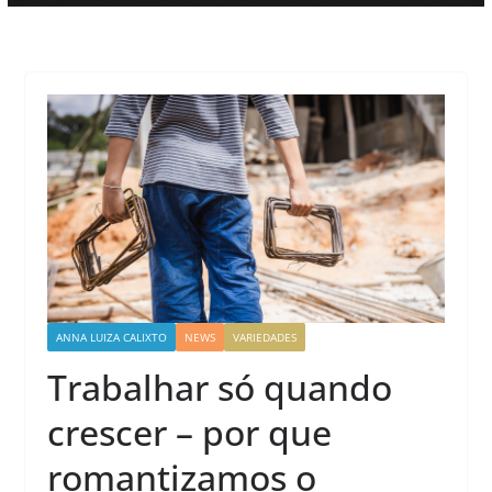
ANNA LUIZA CALIXTO
NEWS
VARIEDADES
Trabalhar só quando
crescer – por que
romantizamos o