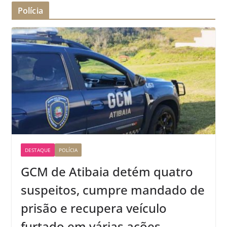
Polícia
DESTAQUE
POLÍCIA
GCM de Atibaia detém quatro
suspeitos, cumpre mandado de
prisão e recupera veículo
furtado em várias ações