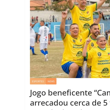
ESPORTES
NEWS
Jogo beneficente “Ca
arrecadou cerca de 5