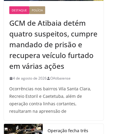
DESTAQUE
POLÍCIA
GCM de Atibaia detém
quatro suspeitos, cumpre
mandado de prisão e
recupera veículo furtado
em várias ações
4 de agosto de 2026
OAtibaiense
Ocorrências nos bairros Vila Santa Clara,
Recreio Estoril e Caetetuba, além de
operação contra linhas cortantes,
resultaram na apreensão de
Operação fecha três