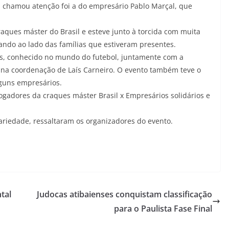
chamou atenção foi a do empresário Pablo Marçal, que
raques máster do Brasil e esteve junto à torcida com muita
ando ao lado das famílias que estiveram presentes.
tos, conhecido no mundo do futebol, juntamente com a
, na coordenação de Laís Carneiro. O evento também teve o
lguns empresários.
ogadores da craques máster Brasil x Empresários solidários e
dariedade, ressaltaram os organizadores do evento.
tal
Judocas atibaienses conquistam classificação
para o Paulista Fase Final