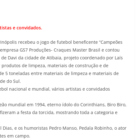
tistas e convidados.
inópolis recebeu o jogo de futebol beneficente “Campeões
la empresa GS7 Produções- Craques Master Brasil e contou
 de Davi da cidade de Atibaia, projeto coordenado por Laís
ar produtos de limpeza, materiais de construção e de
 5 toneladas entre materiais de limpeza e materiais de
de do Sul.
bol nacional e mundial, vários artistas e convidados
ão mundial em 1994, eterno ídolo do Corinthians, Biro Biro,
fizeram a festa da torcida, mostrando toda a categoria e
l Dias, e os humoristas Pedro Manso, Pedala Robinho, o ator
ntes em campo.