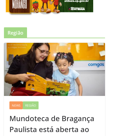
Região
NEWS
REGIÃO
Mundoteca de Bragança
Paulista está aberta ao