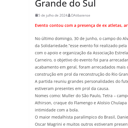
Grande do Sul
5 de julho de 2024
OAtibaiense
Evento contou com a presença de ex atletas, ar
No último domingo, 30 de junho, o campo do Alv
da Solidariedade.”esse evento foi realizado pe
com o apoio e organização da Associação Estrela
Carneiro, o objetivo do evento foi para arrecad
acabamento em geral, foram arrecadados mais de
construção em prol da reconstrução do Rio Gran
A partida reuniu grandes personalidades do fute
estiveram presentes em prol da causa.
Nomes como: Muller do São Paulo, Tetra – campe
Athirson, craque do Flamengo e Aloísio Chulapa 
intimidade com a bola.
O maior medalhista paralímpico do Brasil, Danie
Oscar Magrini e muitos outros estiveram prese