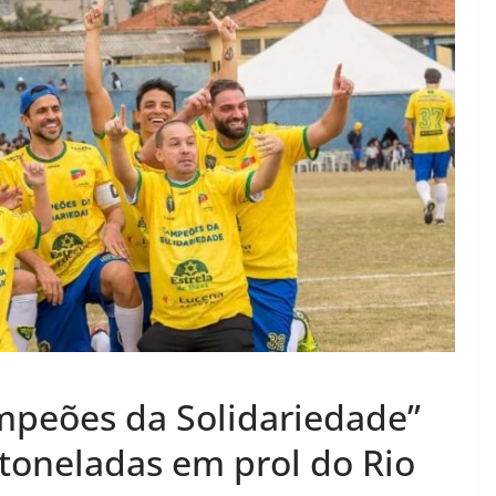
mpeões da Solidariedade”
 toneladas em prol do Rio