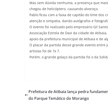
Mas sem dúvida nenhuma, a presença que mais 
chegou de helicóptero, causando alvoroço.
Pablo ficou com a faixa de capitão do time dos c
atenção e simpatia, dando autógrafos e fotograf
O evento foi realizado pelo empresário Gil San
Associação Estrela de Davi da cidade de Atibaia
apoio da prefeitura municipal de Atibaia e de a
O placar da partida desse grande evento entre j
artistas foi de 7x 7.
Porém, o grande golaço da partida foi o da Soli
Prefeitura de Atibaia lança pedra fundamen
do Parque Temático do Morango