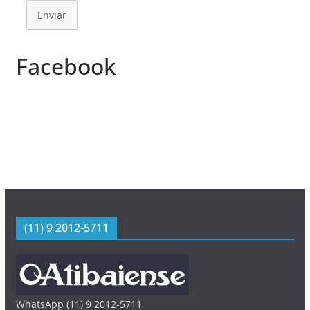
Enviar
Facebook
(11) 9 2012-5711
WhatsApp (11) 9 2012-5711