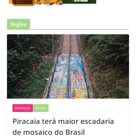
Região
DESTAQUE
REGIÃO
Piracaia terá maior escadaria
de mosaico do Brasil