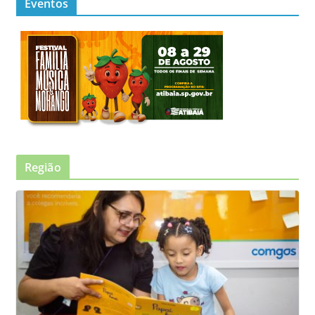
Eventos
Região