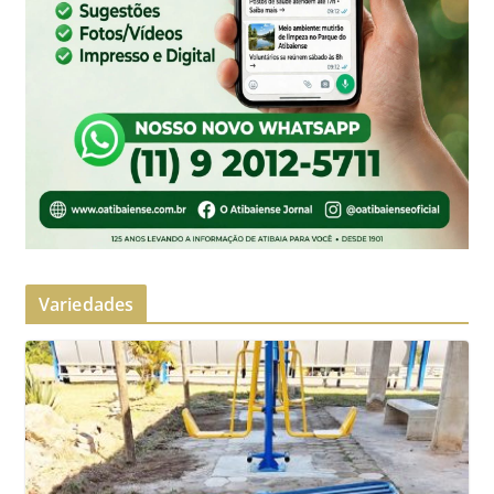
Variedades