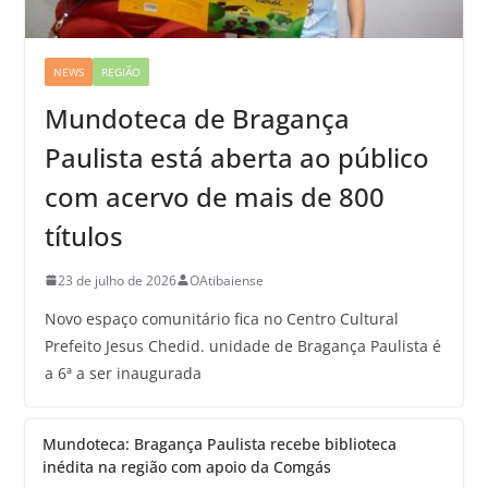
NEWS
REGIÃO
Mundoteca de Bragança
Paulista está aberta ao público
com acervo de mais de 800
títulos
23 de julho de 2026
OAtibaiense
Novo espaço comunitário fica no Centro Cultural
Prefeito Jesus Chedid. unidade de Bragança Paulista é
a 6ª a ser inaugurada
Mundoteca: Bragança Paulista recebe biblioteca
inédita na região com apoio da Comgás