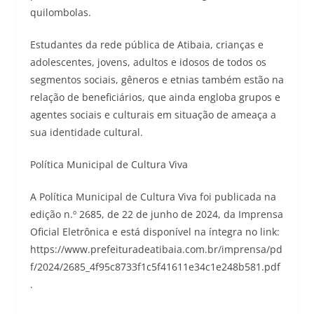
quilombolas.
Estudantes da rede pública de Atibaia, crianças e
adolescentes, jovens, adultos e idosos de todos os
segmentos sociais, gêneros e etnias também estão na
relação de beneficiários, que ainda engloba grupos e
agentes sociais e culturais em situação de ameaça a
sua identidade cultural.
Política Municipal de Cultura Viva
A Política Municipal de Cultura Viva foi publicada na
edição n.º 2685, de 22 de junho de 2024, da Imprensa
Oficial Eletrônica e está disponível na íntegra no link:
https://www.prefeituradeatibaia.com.br/imprensa/pd
f/2024/2685_4f95c8733f1c5f41611e34c1e248b581.pdf
.