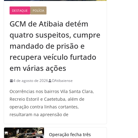
DESTAQUE
POLÍCIA
GCM de Atibaia detém
quatro suspeitos, cumpre
mandado de prisão e
recupera veículo furtado
em várias ações
4 de agosto de 2026
OAtibaiense
Ocorrências nos bairros Vila Santa Clara,
Recreio Estoril e Caetetuba, além de
operação contra linhas cortantes,
resultaram na apreensão de
Operação fecha três