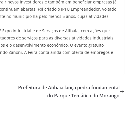
air novos investidores e também em beneficiar empresas já
continuem abertas. Foi criado o IPTU Empreendedor, voltado
nte no município há pelo menos 5 anos, cujas atividades
ª Expo Industrial e de Serviços de Atibaia, com ações que
adores de serviços para as diversas atividades industriais
ios e o desenvolvimento econômico. O evento gratuito
ndo Zanoni. A Feira conta ainda com oferta de empregos e
Prefeitura de Atibaia lança pedra fundamental
do Parque Temático do Morango