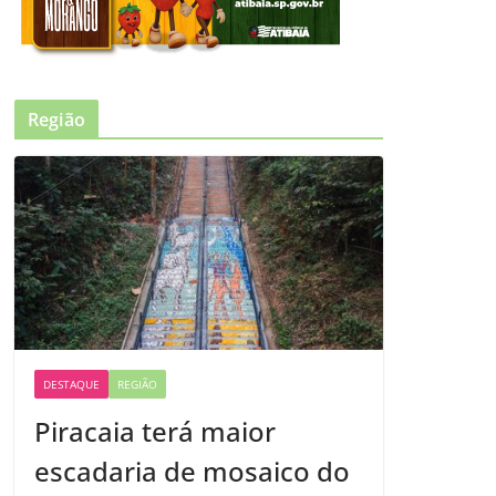
Região
DESTAQUE
REGIÃO
Piracaia terá maior
escadaria de mosaico do