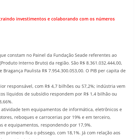
 atraindo investimentos e colaborando com os números
que constam no Painel da Fundação Seade referentes ao
roduto Interno Bruto) da região. São R$ 8.361.032.444,00,
e Bragança Paulista R$ 7.954.300.053,00. O PIB per capita de
aior responsável, com R$ 4,7 bilhões ou 57,2%; indústria vem
os líquidos de subsídio respondem por R$ 1,4 bilhão ou
3,66%.
e atividade tem equipamentos de informática, eletrônicos e
tores, reboques e carrocerias por 19% e em terceiro,
as e equipamentos, respondendo por 17,9%.
 primeiro fica o pêssego, com 18,1%. Já com relação aos