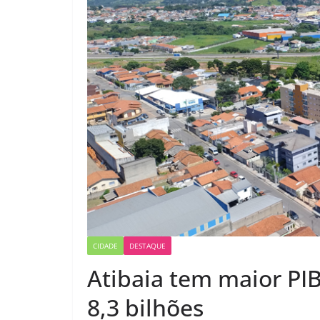
CIDADE
DESTAQUE
Atibaia tem maior PI
8,3 bilhões