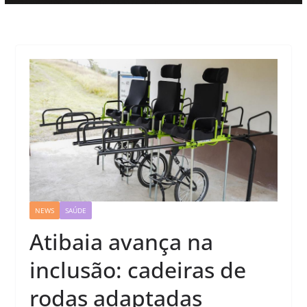
NEWS
SAÚDE
Atibaia avança na
inclusão: cadeiras de
rodas adaptadas