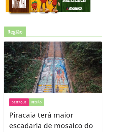
Região
DESTAQUE
REGIÃO
Piracaia terá maior
escadaria de mosaico do