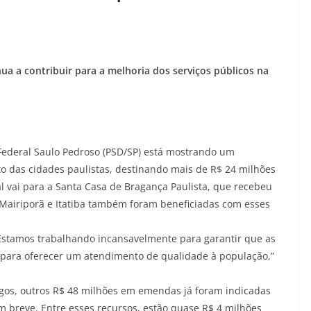
a a contribuir para a melhoria dos serviços públicos na
deral Saulo Pedroso (PSD/SP) está mostrando um
o das cidades paulistas, destinando mais de R$ 24 milhões
 vai para a Santa Casa de Bragança Paulista, que recebeu
, Mairiporã e Itatiba também foram beneficiadas com esses
stamos trabalhando incansavelmente para garantir que as
 para oferecer um atendimento de qualidade à população,”
agos, outros R$ 48 milhões em emendas já foram indicadas
 breve. Entre esses recursos, estão quase R$ 4 milhões