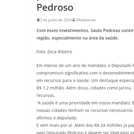
Pedroso
3 de junho de 2024
OAtibaiense
Com esses investimentos, Saulo Pedroso continu
região, especialmente na área da saúde.
Foto: Zeca Ribeiro
Em menos de um ano de mandato, o Deputado Fe
compromisso significativo com o desenvolviment
em recursos para a saúde. Um destaque especial
R$ 1,2 milhão. Além disso, cidades como Jarinu
recursos.
“A saúde é uma prioridade em nosso mandato. E
nossas cidades tenham os recursos necessários
afirmou o deputado.
E vem mais por aí. Além dos R$ 24 milhões já p
pelo Deputado Pedroso e devem ser liberadas em