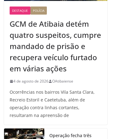
DESTAQUE
POLÍCIA
GCM de Atibaia detém
quatro suspeitos, cumpre
mandado de prisão e
recupera veículo furtado
em várias ações
4 de agosto de 2026
OAtibaiense
Ocorrências nos bairros Vila Santa Clara,
Recreio Estoril e Caetetuba, além de
operação contra linhas cortantes,
resultaram na apreensão de
Operação fecha três