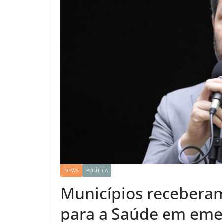
NEWS
POLÍTICA
Municípios receberam
para a Saúde em eme