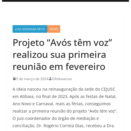
LUIZ GONZAGA NETO
NEWS
Projeto “Avós têm voz”
realizou sua primeira
reunião em fevereiro
5 de março de 2024
OAtibaiense
A ideia nasceu na reinauguração da sede do CEJUSC
em Atibaia, no final de 2023. Após as festas de Natal,
Ano Novo e Carnaval, mais as férias, conseguimos
realizar a primeira reunião do projeto “Avós têm voz”.
O juiz-coordenador do órgão de mediação e
conciliação, Dr. Rogério Correia Dias, recebeu a Dra.