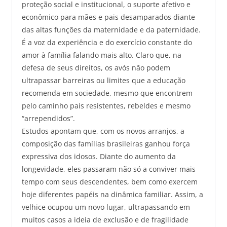
proteção social e institucional, o suporte afetivo e
econômico para mães e pais desamparados diante
das altas funções da maternidade e da paternidade.
É a voz da experiência e do exercício constante do
amor à família falando mais alto. Claro que, na
defesa de seus direitos, os avós não podem
ultrapassar barreiras ou limites que a educação
recomenda em sociedade, mesmo que encontrem
pelo caminho pais resistentes, rebeldes e mesmo
“arrependidos”.
Estudos apontam que, com os novos arranjos, a
composição das famílias brasileiras ganhou força
expressiva dos idosos. Diante do aumento da
longevidade, eles passaram não só a conviver mais
tempo com seus descendentes, bem como exercem
hoje diferentes papéis na dinâmica familiar. Assim, a
velhice ocupou um novo lugar, ultrapassando em
muitos casos a ideia de exclusão e de fragilidade