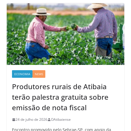
ECONOMIA
NEWS
Produtores rurais de Atibaia
terão palestra gratuita sobre
emissão de nota fiscal
24 de julho de 2026
OAtibaiense
Encontro promovido pelo Sebrae-SP, com apoio da