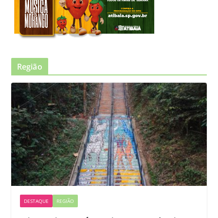
Região
DESTAQUE
REGIÃO