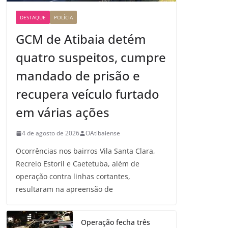
DESTAQUE
POLÍCIA
GCM de Atibaia detém
quatro suspeitos, cumpre
mandado de prisão e
recupera veículo furtado
em várias ações
4 de agosto de 2026
OAtibaiense
Ocorrências nos bairros Vila Santa Clara,
Recreio Estoril e Caetetuba, além de
operação contra linhas cortantes,
resultaram na apreensão de
Operação fecha três