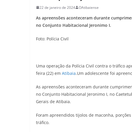
22 de janeiro de 2024
OAtibaiense
As apreensões aconteceram durante cumprime
no Conjunto Habitacional Jeronimo I.
Foto: Polícia Civil
Uma operação da Polícia Civil contra o tráfico
feira (22) em
Atibaia
.Um adolescente foi apreen
As apreensões aconteceram durante cumprime
no Conjunto Habitacional Jeronimo I, no Caetetu
Gerais de Atibaia.
Foram apreendidos tijolos de maconha, porções 
tráfico.