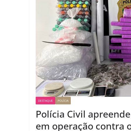
DESTAQUE
POLÍCIA
Polícia Civil apreend
em operação contra o