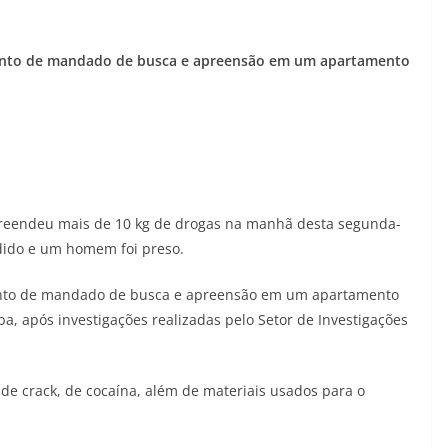
nto de mandado de busca e apreensão em um apartamento
 apreendeu mais de 10 kg de drogas na manhã desta segunda-
dido e um homem foi preso.
nto de mandado de busca e apreensão em um apartamento
ba, após investigações realizadas pelo Setor de Investigações
de crack, de cocaína, além de materiais usados para o