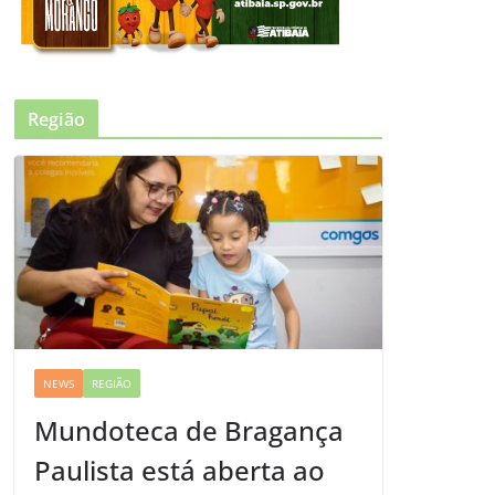
Região
NEWS
REGIÃO
Mundoteca de Bragança
Paulista está aberta ao