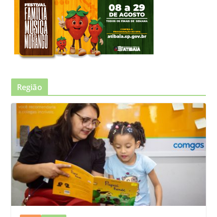
Região