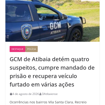
DESTAQUE
POLÍCIA
GCM de Atibaia detém quatro
suspeitos, cumpre mandado de
prisão e recupera veículo
furtado em várias ações
4 de agosto de 2026
OAtibaiense
Ocorrências nos bairros Vila Santa Clara, Recreio