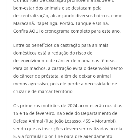
Os mutirões de castração promovem a saúde e o
bem-estar dos animais e se destacam pela
descentralização, alcançando diversos bairros, como
Maracanã, Itapetinga, Portão, Tanque e Usina.
Confira AQUI o cronograma completo para este ano.
Entre os benefícios da castração para animais
domésticos está a redução do risco de
desenvolvimento de câncer de mama nas fêmeas.
Para os machos, a castração evita o desenvolvimento
do câncer de próstata, além de deixar o animal
menos agressivo, pois ele perde a necessidade de
cruzar e de marcar território.
Os primeiros mutirões de 2024 acontecerão nos dias
15 e 16 de fevereiro, na Sede do Departamento de
Defesa Animal (Rua João Lozasso, 455 – Morumbi),
sendo que as inscrições devem ser realizadas no dia
5, via formulário on-line para pré-agendamento