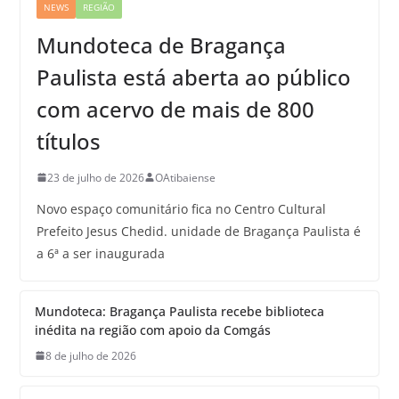
NEWS
REGIÃO
Mundoteca de Bragança
Paulista está aberta ao público
com acervo de mais de 800
títulos
23 de julho de 2026
OAtibaiense
Novo espaço comunitário fica no Centro Cultural
Prefeito Jesus Chedid. unidade de Bragança Paulista é
a 6ª a ser inaugurada
Mundoteca: Bragança Paulista recebe biblioteca
inédita na região com apoio da Comgás
8 de julho de 2026