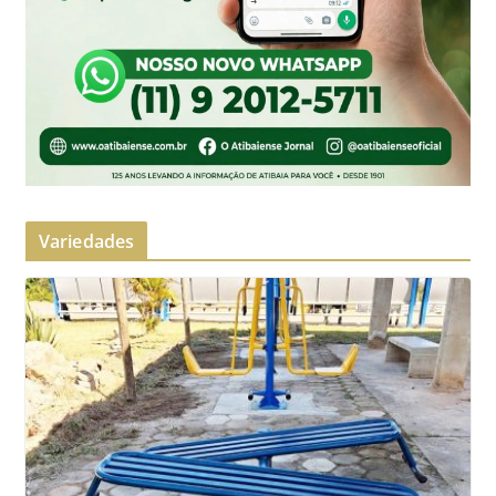
Variedades