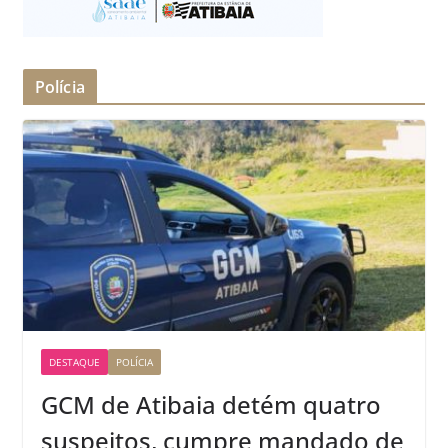
Polícia
DESTAQUE
POLÍCIA
GCM de Atibaia detém quatro
suspeitos, cumpre mandado de