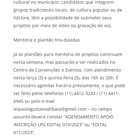
cultural no município: candidatos que integrem
grupos tradicionais locais, de cultura popular ou de
folclore, têm a possibilidade de submeter seus
projetos por meio de vídeo ou gravação de voz.
Mentoria e plantão tira-dúvidas
Já os plantões para mentoria de projetos continuam
nesta semana, mas passarão a ser realizados no
Centro de Convenções e Eventos, com atendimento
nesta terça (3) e quinta-feira (5), das 16h às 20h. É
necessário agendar horário previamente, o que pode
ser feito pelos telefones (11) 4412-3233 / (11) 4411-
6945 ou pelo e-mail
leipaulogustavoatibaia@gmail.com – no campo
assunto deverá constar “AGENDAMENTO APOIO
INSCRIÇÃO LPG EDITAL 010/2023” ou “EDITAL
011/2023”.