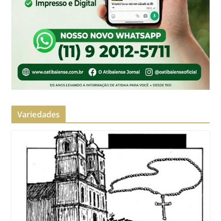
Variedades