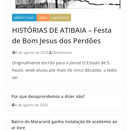
MARCIO ZAGO
NEWS
VARIEDADES
HISTÓRIAS DE ATIBAIA – Festa
de Bom Jesus dos Perdões
6 de agosto de 2026
OAtibaiense
Originalmente escrito para o jornal O Estado de S.
Paulo, onde atuou por mais de cinco décadas, o texto
vai
Por que desaprendemos a dizer não?
6 de agosto de 2026
Bairro do Maracanã ganha instalação de academia ao
ar livre