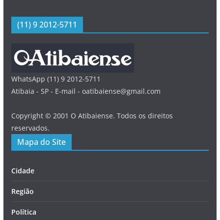
(11) 9 2012-5711
WhatsApp (11) 9 2012-5711
Atibaia - SP - E-mail - oatibaiense@gmail.com
Copyright © 2001 O Atibaiense. Todos os direitos
reservados.
Mapa do Site
Cidade
Região
Política