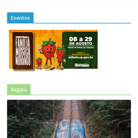
Eventos
Região