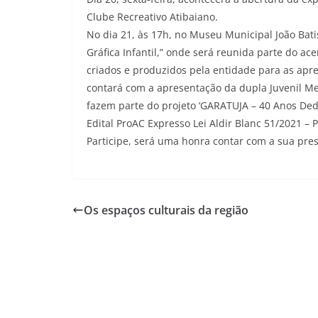
Clube Recreativo Atibaiano.
No dia 21, às 17h, no Museu Municipal João Bati
Gráfica Infantil,” onde será reunida parte do acer
criados e produzidos pela entidade para as apr
contará com a apresentação da dupla Juvenil Mel
fazem parte do projeto ‘GARATUJA – 40 Anos Dedi
Edital ProAC Expresso Lei Aldir Blanc 51/2021 – 
Participe, será uma honra contar com a sua pre
Os espaços culturais da região