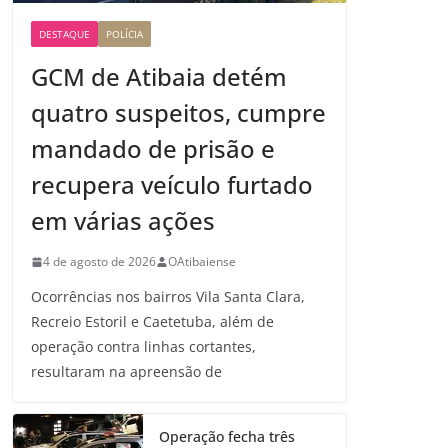
DESTAQUE
POLÍCIA
GCM de Atibaia detém
quatro suspeitos, cumpre
mandado de prisão e
recupera veículo furtado
em várias ações
4 de agosto de 2026
OAtibaiense
Ocorrências nos bairros Vila Santa Clara,
Recreio Estoril e Caetetuba, além de
operação contra linhas cortantes,
resultaram na apreensão de
Operação fecha três