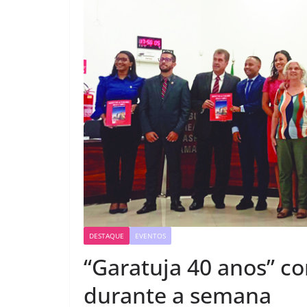
DESTAQUE
EVENTOS
“Garatuja 40 anos” 
durante a semana