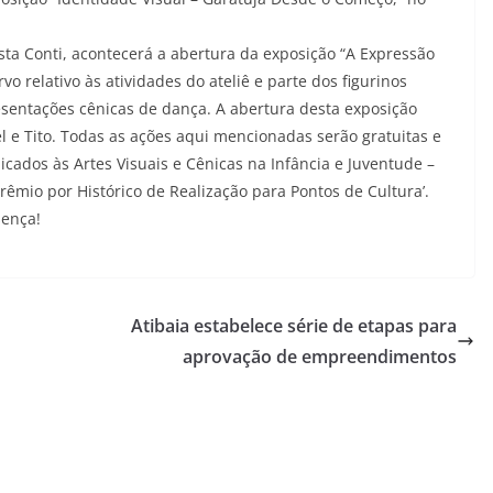
sta Conti, acontecerá a abertura da exposição “A Expressão
vo relativo às atividades do ateliê e parte dos figurinos
esentações cênicas de dança. A abertura desta exposição
 e Tito. Todas as ações aqui mencionadas serão gratuitas e
cados às Artes Visuais e Cênicas na Infância e Juventude –
Prêmio por Histórico de Realização para Pontos de Cultura’.
sença!
Atibaia estabelece série de etapas para
aprovação de empreendimentos