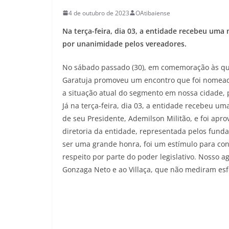
4 de outubro de 2023
OAtibaiense
Na terça-feira, dia 03, a entidade recebeu uma
por unanimidade pelos vereadores.
No sábado passado (30), em comemoração às qua
Garatuja promoveu um encontro que foi nomeado 
a situação atual do segmento em nossa cidade, p
Já na terça-feira, dia 03, a entidade recebeu um
de seu Presidente, Ademilson Militão, e foi ap
diretoria da entidade, representada pelos fund
ser uma grande honra, foi um estímulo para c
respeito por parte do poder legislativo. Nosso 
Gonzaga Neto e ao Villaça, que não mediram esf