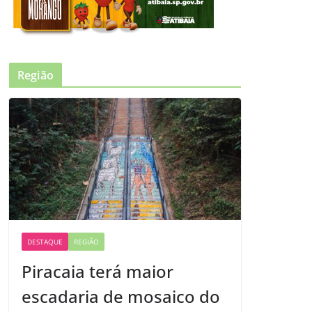
Região
DESTAQUE
REGIÃO
Piracaia terá maior
escadaria de mosaico do