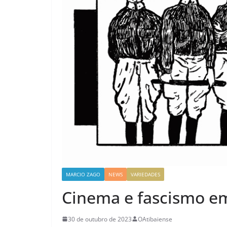
MARCIO ZAGO
NEWS
VARIEDADES
Cinema e fascismo em
30 de outubro de 2023
OAtibaiense