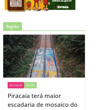
Região
DESTAQUE
REGIÃO
Piracaia terá maior
escadaria de mosaico do