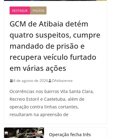
DESTAQUE
POLÍCIA
GCM de Atibaia detém
quatro suspeitos, cumpre
mandado de prisão e
recupera veículo furtado
em várias ações
4 de agosto de 2026
OAtibaiense
Ocorrências nos bairros Vila Santa Clara,
Recreio Estoril e Caetetuba, além de
operação contra linhas cortantes,
resultaram na apreensão de
Operação fecha três