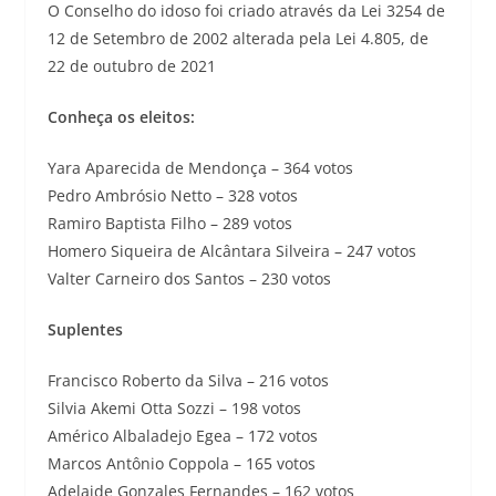
O Conselho do idoso foi criado através da Lei 3254 de
12 de Setembro de 2002 alterada pela Lei 4.805, de
22 de outubro de 2021
Conheça os eleitos:
Yara Aparecida de Mendonça – 364 votos
Pedro Ambrósio Netto – 328 votos
Ramiro Baptista Filho – 289 votos
Homero Siqueira de Alcântara Silveira – 247 votos
Valter Carneiro dos Santos – 230 votos
Suplentes
Francisco Roberto da Silva – 216 votos
Silvia Akemi Otta Sozzi – 198 votos
Américo Albaladejo Egea – 172 votos
Marcos Antônio Coppola – 165 votos
Adelaide Gonzales Fernandes – 162 votos