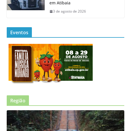
em Atibaia
3 de agosto de 2026
Eventos
Região