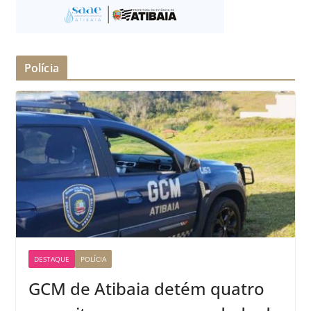
Polícia
DESTAQUE
POLÍCIA
GCM de Atibaia detém quatro