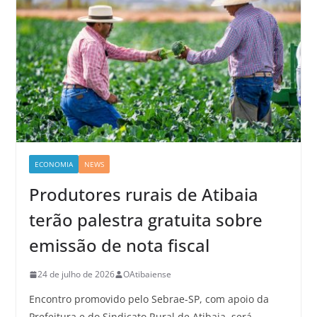
ECONOMIA
NEWS
Produtores rurais de Atibaia
terão palestra gratuita sobre
emissão de nota fiscal
24 de julho de 2026
OAtibaiense
Encontro promovido pelo Sebrae-SP, com apoio da
Prefeitura e do Sindicato Rural de Atibaia, será