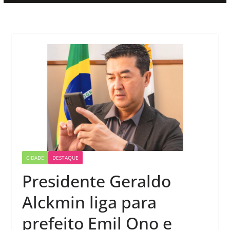
CIDADE
DESTAQUE
Presidente Geraldo
Alckmin liga para
prefeito Emil Ono e