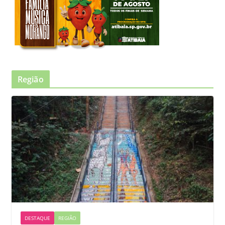
Região
DESTAQUE
REGIÃO