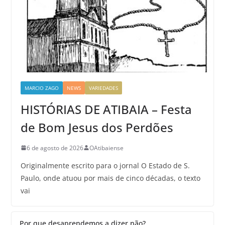
MARCIO ZAGO
NEWS
VARIEDADES
HISTÓRIAS DE ATIBAIA – Festa
de Bom Jesus dos Perdões
6 de agosto de 2026
OAtibaiense
Originalmente escrito para o jornal O Estado de S.
Paulo, onde atuou por mais de cinco décadas, o texto
vai
Por que desaprendemos a dizer não?