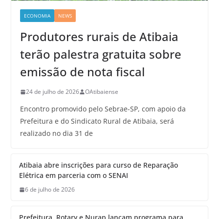
ECONOMIA
NEWS
Produtores rurais de Atibaia
terão palestra gratuita sobre
emissão de nota fiscal
24 de julho de 2026
OAtibaiense
Encontro promovido pelo Sebrae-SP, com apoio da
Prefeitura e do Sindicato Rural de Atibaia, será
realizado no dia 31 de
Atibaia abre inscrições para curso de Reparação
Elétrica em parceria com o SENAI
6 de julho de 2026
Prefeitura, Rotary e Nurap lançam programa para