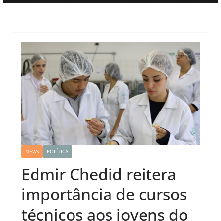
NEWS
POLÍTICA
Edmir Chedid reitera
importância de cursos
técnicos aos jovens do