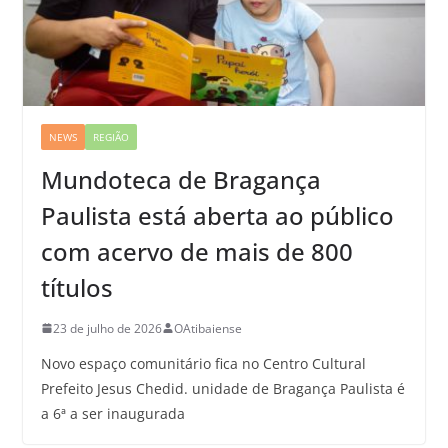
NEWS
REGIÃO
Mundoteca de Bragança
Paulista está aberta ao público
com acervo de mais de 800
títulos
23 de julho de 2026
OAtibaiense
Novo espaço comunitário fica no Centro Cultural
Prefeito Jesus Chedid. unidade de Bragança Paulista é
a 6ª a ser inaugurada