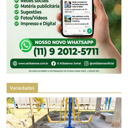
Variedades