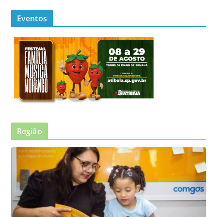
Eventos
Região