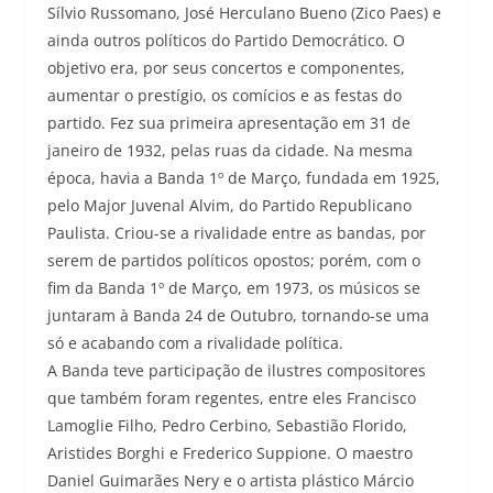
Sílvio Russomano, José Herculano Bueno (Zico Paes) e
ainda outros políticos do Partido Democrático. O
objetivo era, por seus concertos e componentes,
aumentar o prestígio, os comícios e as festas do
partido. Fez sua primeira apresentação em 31 de
janeiro de 1932, pelas ruas da cidade. Na mesma
época, havia a Banda 1º de Março, fundada em 1925,
pelo Major Juvenal Alvim, do Partido Republicano
Paulista. Criou-se a rivalidade entre as bandas, por
serem de partidos políticos opostos; porém, com o
fim da Banda 1º de Março, em 1973, os músicos se
juntaram à Banda 24 de Outubro, tornando-se uma
só e acabando com a rivalidade política.
A Banda teve participação de ilustres compositores
que também foram regentes, entre eles Francisco
Lamoglie Filho, Pedro Cerbino, Sebastião Florido,
Aristides Borghi e Frederico Suppione. O maestro
Daniel Guimarães Nery e o artista plástico Márcio