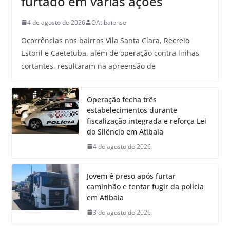
furtado em várias ações
4 de agosto de 2026
OAtibaiense
Ocorrências nos bairros Vila Santa Clara, Recreio
Estoril e Caetetuba, além de operação contra linhas
cortantes, resultaram na apreensão de
Operação fecha três
estabelecimentos durante
fiscalização integrada e reforça Lei
do Silêncio em Atibaia
4 de agosto de 2026
Jovem é preso após furtar
caminhão e tentar fugir da polícia
em Atibaia
3 de agosto de 2026