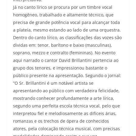
Já no canto lírico se procura por um timbre vocal
homogêneo, trabalhado e altamente técnico, que
precisa de grande potência vocal para alcançar toda
a plateia, mesmo estando ao lado de uma orquestra.
Dentro do canto lírico, as classificações das vozes são
dividas em: tenor, barítono e baixo (masculinas),
soprano, mezzo e contralto (femininas). No evento
aqui narrado o cantor David Brillantini pertencia ao
grupo dos tenores, e impressionou bastante o
público presente na apresentação. Segundo o jornal:
“O Sr. Brillantini é um notável artista se
apresentando ao público com verdadeira felicidade,
mostrando conhecer profundamente a arte lírica,
segundo uma perfeita escola técnica vocal, pelo que
interpretou fiel e melodiosamente as difíceis árias,
romanzas e os trechos de ópera de conhecidos
atores, pela colocação técnica musical, com precisas