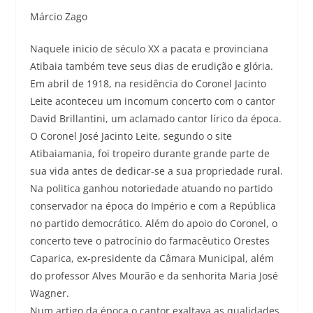
Márcio Zago
Naquele inicio de século XX a pacata e provinciana
Atibaia também teve seus dias de erudição e glória.
Em abril de 1918, na residência do Coronel Jacinto
Leite aconteceu um incomum concerto com o cantor
David Brillantini, um aclamado cantor lírico da época.
O Coronel José Jacinto Leite, segundo o site
Atibaiamania, foi tropeiro durante grande parte de
sua vida antes de dedicar-se a sua propriedade rural.
Na politica ganhou notoriedade atuando no partido
conservador na época do Império e com a República
no partido democrático. Além do apoio do Coronel, o
concerto teve o patrocínio do farmacêutico Orestes
Caparica, ex-presidente da Câmara Municipal, além
do professor Alves Mourão e da senhorita Maria José
Wagner.
Num artigo da época o cantor exaltava as qualidades