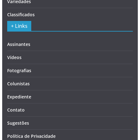
Variedades
Classificados
+ Links
Assinantes
Vídeos
Fotografias
Colunistas
Expediente
Contato
Sugestões
Política de Privacidade