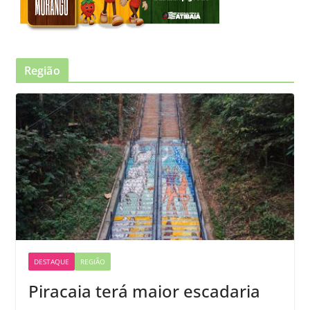
Região
DESTAQUE
REGIÃO
Piracaia terá maior escadaria