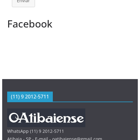
Enviar
Facebook
(11) 9 2012-5711
WhatsApp (11) 9 2012-5711
Atibaia - SP - E-mail - oatibaiense@gmail.com