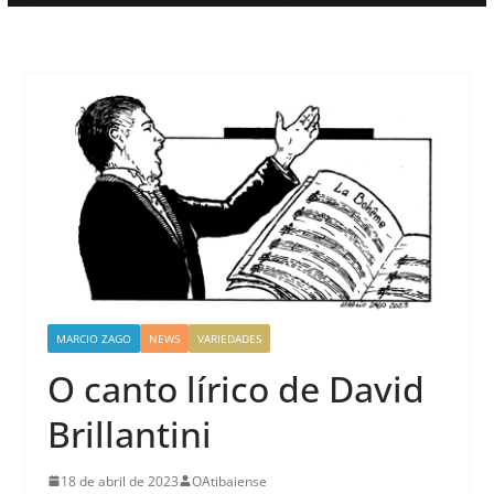
MARCIO ZAGO
NEWS
VARIEDADES
O canto lírico de David
Brillantini
18 de abril de 2023
OAtibaiense