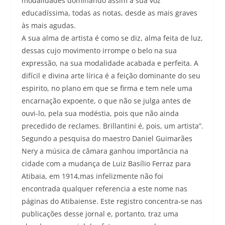
modalidades dominando assim a sua voz
educadíssima, todas as notas, desde as mais graves
às mais agudas.
A sua alma de artista é como se diz, alma feita de luz,
dessas cujo movimento irrompe o belo na sua
expressão, na sua modalidade acabada e perfeita. A
difícil e divina arte lírica é a feição dominante do seu
espirito, no plano em que se firma e tem nele uma
encarnação expoente, o que não se julga antes de
ouvi-lo, pela sua modéstia, pois que não ainda
precedido de reclames. Brillantini é, pois, um artista”.
Segundo a pesquisa do maestro Daniel Guimarães
Nery a música de câmara ganhou importância na
cidade com a mudança de Luiz Basílio Ferraz para
Atibaia, em 1914,mas infelizmente não foi
encontrada qualquer referencia a este nome nas
páginas do Atibaiense. Este registro concentra-se nas
publicações desse jornal e, portanto, traz uma