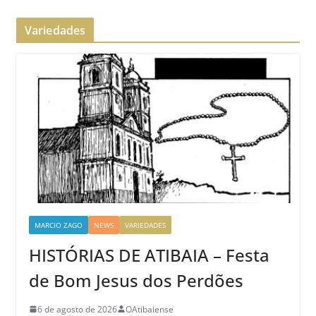
Variedades
MARCIO ZAGO
NEWS
VARIEDADES
HISTÓRIAS DE ATIBAIA – Festa
de Bom Jesus dos Perdões
6 de agosto de 2026
OAtibaiense