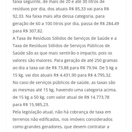
faixa seguinte, de mais de 20 e até 30 litros de
resíduos por dia, dos atuais R$ 85,33 vai para R$
92,33. Na faixa mais alta dessa categoria, para
geração de 60 a 100 litros por dia, passa de R$ 284,49
para R$ 307,82.
A Taxa de Resíduos Sólidos de Serviços de Saúde e a
Taxa de Resíduos Sólidos de Serviços Públicos de
Saúde são as que mais sentirão o impacto, pois os
valores são maiores. Para geração de até 250 gramas
ao dia a taxa vai de R$ 73,88 para R$ 79,94. De 5 kg a
15 kg, vai dos atuais R$ 4.431,90 para R$ 4.795,32.
No caso de serviços públicos de saúde, as taxas são
as mesmas até 15 kg, havendo uma categoria acima,
de 15 kg a 50 kg, com valor atual de R$ 14.773,78
para R$ 15,985,23.
Pela legislação atual, não há cobrança de taxa em
terrenos não edificados, nos imóveis considerados
como grandes geradores, que devem contratar a