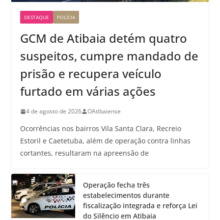
DESTAQUE
POLÍCIA
GCM de Atibaia detém quatro
suspeitos, cumpre mandado de
prisão e recupera veículo
furtado em várias ações
4 de agosto de 2026
OAtibaiense
Ocorrências nos bairros Vila Santa Clara, Recreio
Estoril e Caetetuba, além de operação contra linhas
cortantes, resultaram na apreensão de
Operação fecha três
estabelecimentos durante
fiscalização integrada e reforça Lei
do Silêncio em Atibaia