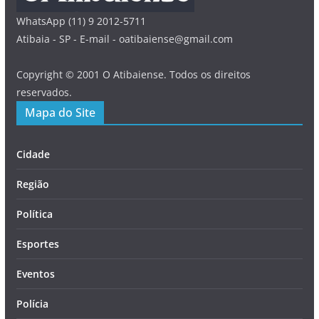
WhatsApp (11) 9 2012-5711
Atibaia - SP - E-mail - oatibaiense@gmail.com
Copyright © 2001 O Atibaiense. Todos os direitos
reservados.
Mapa do Site
Cidade
Região
Política
Esportes
Eventos
Polícia