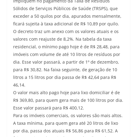
impliquem no pagamento da Taxa de Resíduos
Sólidos de Serviços Públicos de Saúde (TRSPS), que
exceder a 50 quilos por dia, apurados mensalmente,
ficará sujeita à taxa adicional de R$ 10,89 por quilo.
O decreto traz um anexo com os valores atuais e os
valores com reajuste de 8,2%. Na tabela da taxa
residencial, o mínimo pago hoje é de R$ 28,48, para
imóveis com volume de até 10 litros de resíduos por
dia. Esse valor passará, a partir de 1º de dezembro,
para R$ 30,82. Na faixa seguinte, de geração de 10
litros a 15 litros por dia passa de R$ 42,64 para R$
46,14.
O valor mais alto pago hoje para lixo domiciliar é de
R$ 369,80, para quem gera mais de 100 litros por dia.
Esse valor passará para R$ 400,12.
Para os imóveis comerciais, os valores são mais altos.
A taxa mínima, para quem gera até 20 litros de lixo
por dia, passa dos atuais R$ 56,86 para R$ 61,52. A