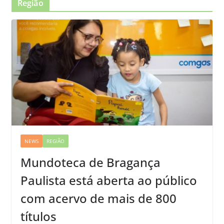
Região
NEWS
REGIÃO
Mundoteca de Bragança
Paulista está aberta ao público
com acervo de mais de 800
títulos