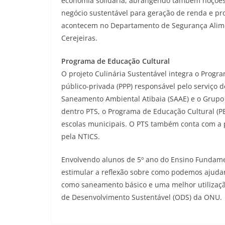
economia solidária, abrangendo também noções
negócio sustentável para geração de renda e pro
acontecem no Departamento de Segurança Alimen
Cerejeiras.
Programa de Educação Cultural
O projeto Culinária Sustentável integra o Progr
público-privada (PPP) responsável pelo serviço 
Saneamento Ambiental Atibaia (SAAE) e o Grupo
dentro PTS, o Programa de Educação Cultural (P
escolas municipais. O PTS também conta com a pa
pela NTICS.
Envolvendo alunos de 5º ano do Ensino Fundame
estimular a reflexão sobre como podemos ajudar
como saneamento básico e uma melhor utilização
de Desenvolvimento Sustentável (ODS) da ONU.