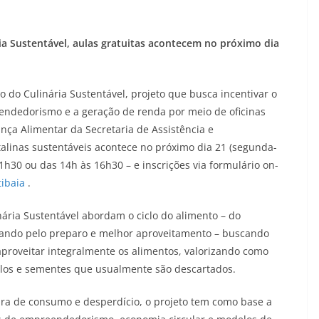
ia Sustentável, aulas gratuitas acontecem no próximo dia
o do Culinária Sustentável, projeto que busca incentivar o
endedorismo e a geração de renda por meio de oficinas
nça Alimentar da Secretaria de Assistência e
atalinas sustentáveis acontece no próximo dia 21 (segunda-
1h30 ou das 14h às 16h30 – e inscrições via formulário on-
tibaia
.
nária Sustentável abordam o ciclo do alimento – do
ando pelo preparo e melhor aproveitamento – buscando
a aproveitar integralmente os alimentos, valorizando como
talos e sementes que usualmente são descartados.
a de consumo e desperdício, o projeto tem como base a