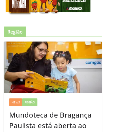
Região
NEWS
REGIÃO
Mundoteca de Bragança
Paulista está aberta ao