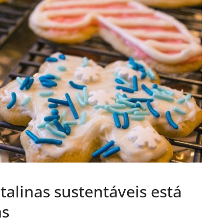
talinas sustentáveis está
as