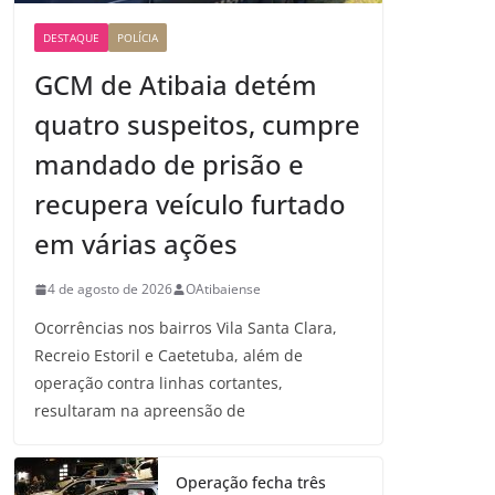
DESTAQUE
POLÍCIA
GCM de Atibaia detém
quatro suspeitos, cumpre
mandado de prisão e
recupera veículo furtado
em várias ações
4 de agosto de 2026
OAtibaiense
Ocorrências nos bairros Vila Santa Clara,
Recreio Estoril e Caetetuba, além de
operação contra linhas cortantes,
resultaram na apreensão de
Operação fecha três