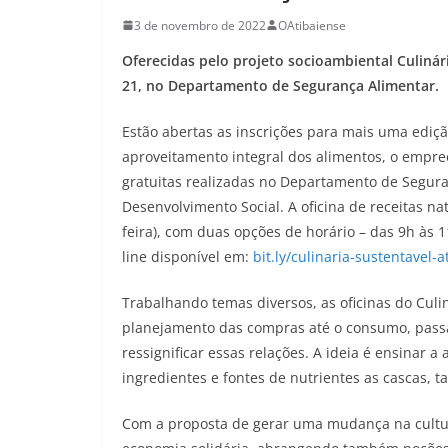
3 de novembro de 2022
OAtibaiense
Oferecidas pelo projeto socioambiental Culinár
21, no Departamento de Segurança Alimentar.
Estão abertas as inscrições para mais uma ediçã
aproveitamento integral dos alimentos, o empre
gratuitas realizadas no Departamento de Segura
Desenvolvimento Social. A oficina de receitas n
feira), com duas opções de horário – das 9h às 1
line disponível em:
bit.ly/culinaria-sustentavel-a
Trabalhando temas diversos, as oficinas do Culi
planejamento das compras até o consumo, pass
ressignificar essas relações. A ideia é ensinar 
ingredientes e fontes de nutrientes as cascas, 
Com a proposta de gerar uma mudança na cultur