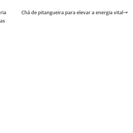
ria
Chá de pitangueira para elevar a energia vital
ias