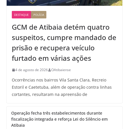
DESTAQUE
POLÍCIA
GCM de Atibaia detém quatro
suspeitos, cumpre mandado de
prisão e recupera veículo
furtado em várias ações
4 de agosto de 2026
OAtibaiense
Ocorrências nos bairros Vila Santa Clara, Recreio
Estoril e Caetetuba, além de operação contra linhas
cortantes, resultaram na apreensão de
Operação fecha três estabelecimentos durante
fiscalização integrada e reforça Lei do Silêncio em
Atibaia