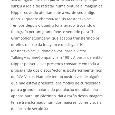
surgiu a ideia de retratar numa pintura a imagem de
Nipper ouvindo atentamente a voz de seu antigo
dono. O quadro chamou-se “His Master’sVoice”.
Tempos depois o quadro foi alterado, trocando o
fonógrafo por um gramofone, e vendido para The
GramophoneCompany, que acabou transferindo os
direitos de uso da imagem e do slogan “His
Master’sVoice” (O dono da voz) para a Victor
TalkingMachineCompany, em 1901. A partir de então,
Nipper passou a ser presença constante em toda a
propaganda dos discos Victor e, posteriormente, nos
da RCA Victor. Naquele tempo ouvir a voz de alguém,
que não estava presente, era motivo de curiosidade
para a grande maioria da população mundial, não
apenas para um cãozinho, daí a razão dessa imagem
ter se transformado num dos maiores ícones visuais
do inicio do século XX.