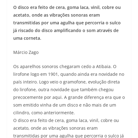
O disco era feito de cera, goma laca, vinil, cobre ou
acetato, onde as vibrações sonoras eram
transmitidas por uma agulha que percorria o sulco
já riscado do disco amplificando o som através de
uma corneta.
Márcio Zago
Os aparelhos sonoros chegaram cedo a Atibaia. O
lirofone logo em 1901, quando ainda era novidade no
país inteiro. Logo veio o gramofone, evolução direta
do lirofone, outra novidade que também chegou
precocemente por aqui. A grande diferença era que o
som emitido vinha de um disco e não mais de um
cilindro, como anteriormente.
O disco era feito de cera, goma laca, vinil, cobre ou
acetato, onde as vibrações sonoras eram
transmitidas por uma agulha que percorria o sulco já