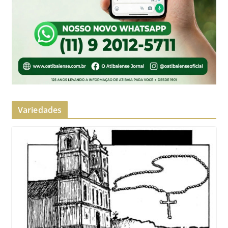
Variedades