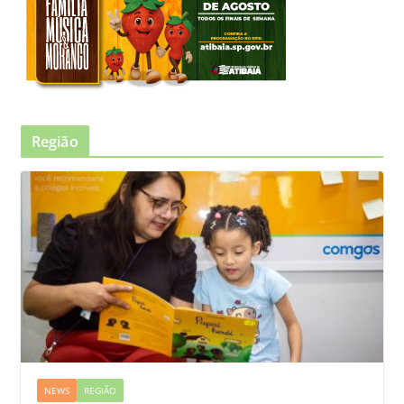
Região
NEWS
REGIÃO