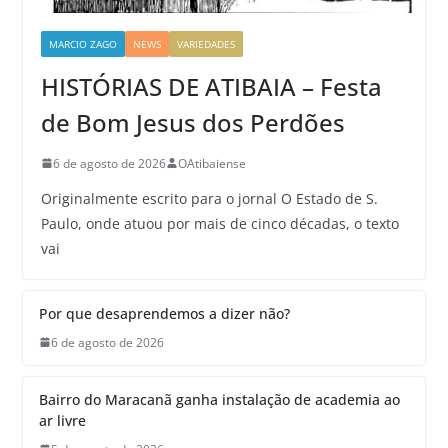
MARCIO ZAGO
NEWS
VARIEDADES
HISTÓRIAS DE ATIBAIA – Festa
de Bom Jesus dos Perdões
6 de agosto de 2026
OAtibaiense
Originalmente escrito para o jornal O Estado de S.
Paulo, onde atuou por mais de cinco décadas, o texto
vai
Por que desaprendemos a dizer não?
6 de agosto de 2026
Bairro do Maracanã ganha instalação de academia ao
ar livre