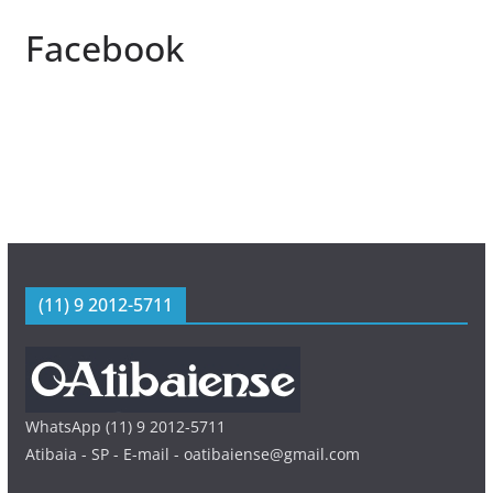
Facebook
(11) 9 2012-5711
WhatsApp (11) 9 2012-5711
Atibaia - SP - E-mail - oatibaiense@gmail.com