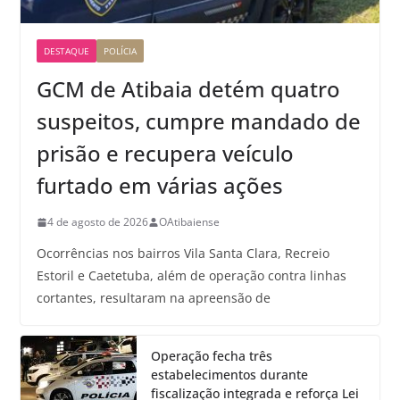
DESTAQUE
POLÍCIA
GCM de Atibaia detém quatro
suspeitos, cumpre mandado de
prisão e recupera veículo
furtado em várias ações
4 de agosto de 2026
OAtibaiense
Ocorrências nos bairros Vila Santa Clara, Recreio
Estoril e Caetetuba, além de operação contra linhas
cortantes, resultaram na apreensão de
Operação fecha três
estabelecimentos durante
fiscalização integrada e reforça Lei