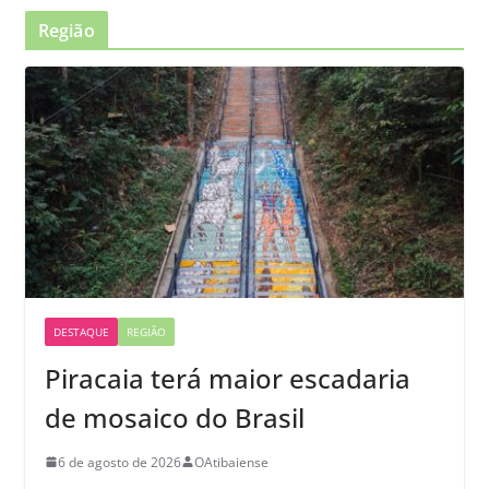
Região
DESTAQUE
REGIÃO
Piracaia terá maior escadaria
de mosaico do Brasil
6 de agosto de 2026
OAtibaiense