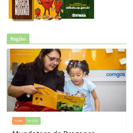
Região
NEWS
REGIÃO