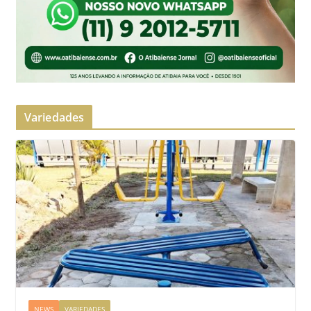
Variedades
NEWS
VARIEDADES