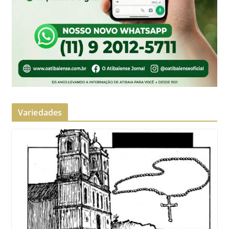
Variedades