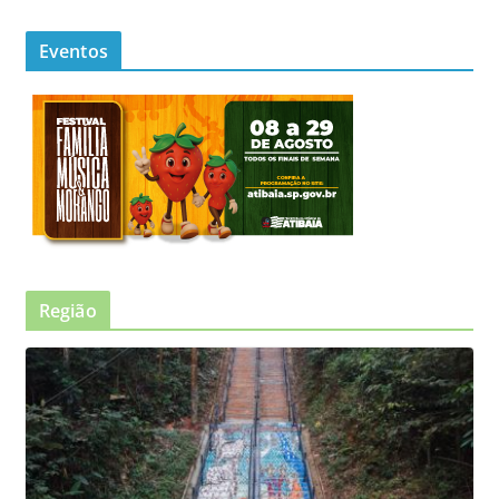
Eventos
Região