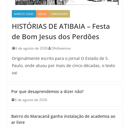
MARCIO ZAGO
NEWS
VARIEDADES
HISTÓRIAS DE ATIBAIA – Festa
de Bom Jesus dos Perdões
6 de agosto de 2026
OAtibaiense
Originalmente escrito para o jornal O Estado de S.
Paulo, onde atuou por mais de cinco décadas, o texto
vai
Por que desaprendemos a dizer não?
6 de agosto de 2026
Bairro do Maracanã ganha instalação de academia ao
ar livre