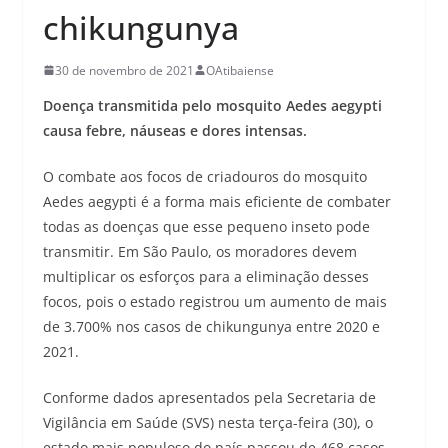
chikungunya
30 de novembro de 2021
OAtibaiense
Doença transmitida pelo mosquito Aedes aegypti
causa febre, náuseas e dores intensas.
O combate aos focos de criadouros do mosquito
Aedes aegypti é a forma mais eficiente de combater
todas as doenças que esse pequeno inseto pode
transmitir. Em São Paulo, os moradores devem
multiplicar os esforços para a eliminação desses
focos, pois o estado registrou um aumento de mais
de 3.700% nos casos de chikungunya entre 2020 e
2021.
Conforme dados apresentados pela Secretaria de
Vigilância em Saúde (SVS) nesta terça-feira (30), o
estado mais populoso do país passou de 468 casos