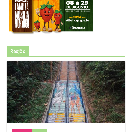
Região