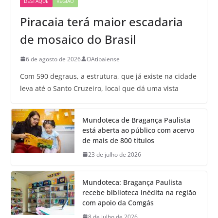
DESTAQUE
REGIÃO
Piracaia terá maior escadaria
de mosaico do Brasil
6 de agosto de 2026
OAtibaiense
Com 590 degraus, a estrutura, que já existe na cidade
leva até o Santo Cruzeiro, local que dá uma vista
Mundoteca de Bragança Paulista
está aberta ao público com acervo
de mais de 800 títulos
23 de julho de 2026
Mundoteca: Bragança Paulista
recebe biblioteca inédita na região
com apoio da Comgás
8 de julho de 2026