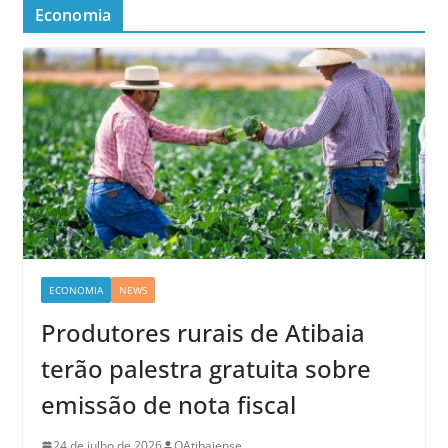
Economia
ECONOMIA
NEWS
Produtores rurais de Atibaia
terão palestra gratuita sobre
emissão de nota fiscal
24 de julho de 2026
OAtibaiense