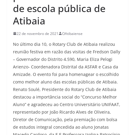
de escola pública de
Atibaia
22 de novembro de 2021
OAtibaiense
No último dia 10, o Rotary Club de Atibaia realizou
reunião festiva em razão das visitas de Fredson Dally
– Governador do Distrito 4.590, Maria Eliza Pelogi
Arienzo- Coordenadora Distrital da ASFAR e Casa da
Amizade. O evento foi para homenagear o escolhido
como melhor aluno das escolas públicas de Atibaia.
Renato Soulé, Presidente do Rotary Club de Atibaia
destacou a importância social do “Concurso Melhor
Aluno” e agradeceu ao Centro Universitário UNIFAAT,
representado por João Ricardo Alves de Oliveira,
Diretor de Comunicação, pela premiação com bolsa
de estudos integral concedida ao aluno Jonatas
Macedo Cardoso, da E.E Professora Izolina Patrocínio