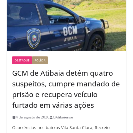
DESTAQUE
POLÍCIA
GCM de Atibaia detém quatro
suspeitos, cumpre mandado de
prisão e recupera veículo
furtado em várias ações
4 de agosto de 2026
OAtibaiense
Ocorrências nos bairros Vila Santa Clara, Recreio