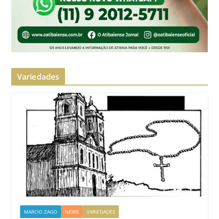
Variedades
MARCIO ZAGO
NEWS
VARIEDADES