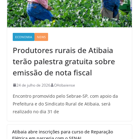
ECONOMIA
NEWS
Produtores rurais de Atibaia
terão palestra gratuita sobre
emissão de nota fiscal
24 de julho de 2026
OAtibaiense
Encontro promovido pelo Sebrae-SP, com apoio da
Prefeitura e do Sindicato Rural de Atibaia, será
realizado no dia 31 de
Atibaia abre inscrições para curso de Reparação
Elétrica em parceria com o SENAI