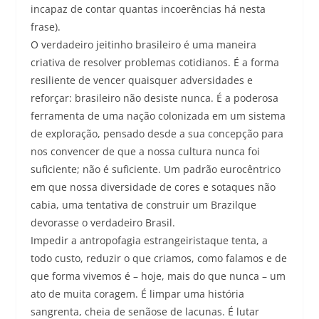
incapaz de contar quantas incoerências há nesta
frase).
O verdadeiro jeitinho brasileiro é uma maneira
criativa de resolver problemas cotidianos. É a forma
resiliente de vencer quaisquer adversidades e
reforçar: brasileiro não desiste nunca. É a poderosa
ferramenta de uma nação colonizada em um sistema
de exploração, pensado desde a sua concepção para
nos convencer de que a nossa cultura nunca foi
suficiente; não é suficiente. Um padrão eurocêntrico
em que nossa diversidade de cores e sotaques não
cabia, uma tentativa de construir um Brazilque
devorasse o verdadeiro Brasil.
Impedir a antropofagia estrangeiristaque tenta, a
todo custo, reduzir o que criamos, como falamos e de
que forma vivemos é – hoje, mais do que nunca – um
ato de muita coragem. É limpar uma história
sangrenta, cheia de senãose de lacunas. É lutar