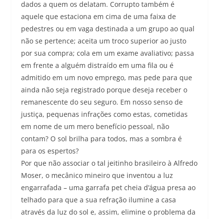
dados a quem os delatam. Corrupto também é
aquele que estaciona em cima de uma faixa de
pedestres ou em vaga destinada a um grupo ao qual
não se pertence; aceita um troco superior ao justo
por sua compra; cola em um exame avaliativo; passa
em frente a alguém distraído em uma fila ou é
admitido em um novo emprego, mas pede para que
ainda não seja registrado porque deseja receber o
remanescente do seu seguro. Em nosso senso de
justiça, pequenas infrações como estas, cometidas
em nome de um mero benefício pessoal, não
contam? O sol brilha para todos, mas a sombra é
para os espertos?
Por que não associar o tal jeitinho brasileiro à Alfredo
Moser, o mecânico mineiro que inventou a luz
engarrafada – uma garrafa pet cheia d’água presa ao
telhado para que a sua refração ilumine a casa
através da luz do sol e, assim, elimine o problema da