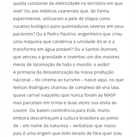
queda constante da eletricidade no território em que
vive? Ou aos médicos cearenses que, de forma
experimental, utilizaram a pele de tilápia como
curativo biológico para queimaduras severas em seus
pacientes? Ou à Pedro Paulino, engenheiro que criou
uma máquina que condensa a umidade do ar e a
transforma em água potável? Ou à Santos Dumont,
que venceu a gravidade e inventou um dos maiores
meios de locomoção de todo o mundo: o avião?
A primazia da desvalorização da nossa produção
nacional – do cinema ao turismo – nasce aqui, no que
Nelson Rodrigues chamou de complexo de vira lata,
quase carnal naqueles que nunca foram ao MASP
mas parcelam em trinta e duas vezes sua visita ao
Louvre. Ou batem continência para EUA, muito
embora desconheçam a cultura brasileira ao ponto
de – em nome da natureza – verbalizar que nosso
país é uma virgem que todo tarado de fora quer (sou