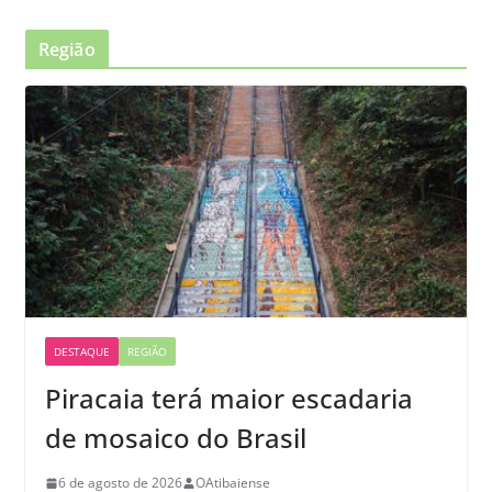
Região
DESTAQUE
REGIÃO
Piracaia terá maior escadaria
de mosaico do Brasil
6 de agosto de 2026
OAtibaiense