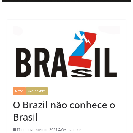
NEWS
VARIEDADES
O Brazil não conhece o
Brasil
17 de novembro de 2021
OAtibaiense