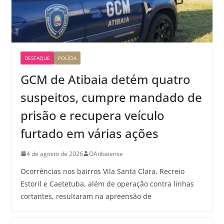
DESTAQUE
POLÍCIA
GCM de Atibaia detém quatro
suspeitos, cumpre mandado de
prisão e recupera veículo
furtado em várias ações
4 de agosto de 2026
OAtibaiense
Ocorrências nos bairros Vila Santa Clara, Recreio
Estoril e Caetetuba, além de operação contra linhas
cortantes, resultaram na apreensão de